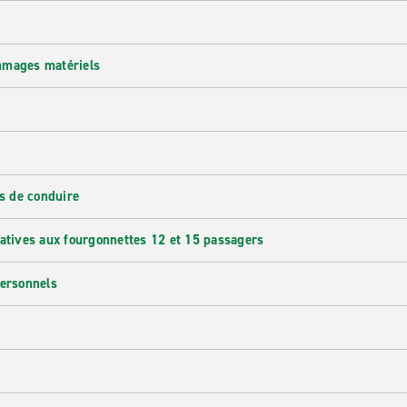
mmages matériels
s de conduire
latives aux fourgonnettes 12 et 15 passagers
personnels