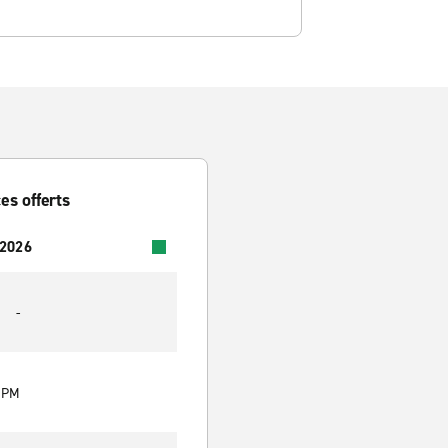
es offerts
 2026
-
0 PM