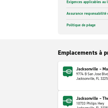
Exigences applicables au l
Assurance responsabilité 
Politique de péage
Emplacements à p
Jacksonville – Ma
9774 B San Jose Blv
Jacksonville, FL 322
Jacksonville – T
10733 Philips Hwy