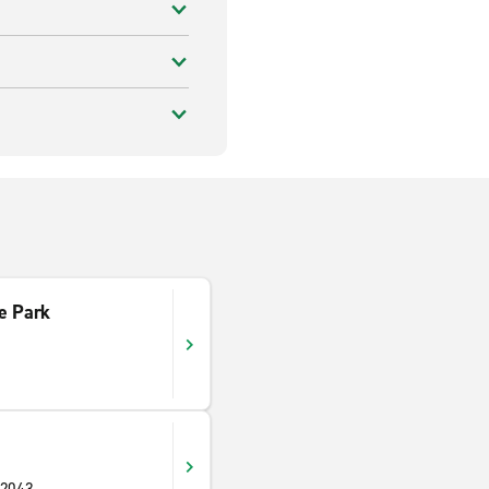
e Park