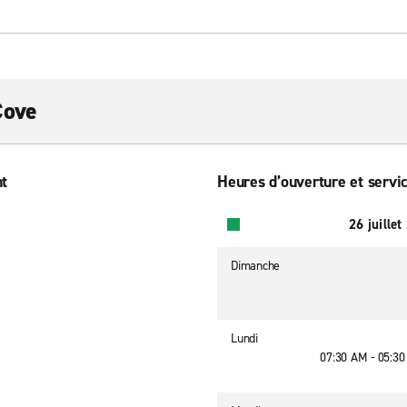
Cove
nt
Heures d’ouverture et servic
26 juillet
Dimanche
Lundi
07:30 AM - 05:3