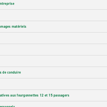
entreprise
mmages matériels
s de conduire
latives aux fourgonnettes 12 et 15 passagers
personnels