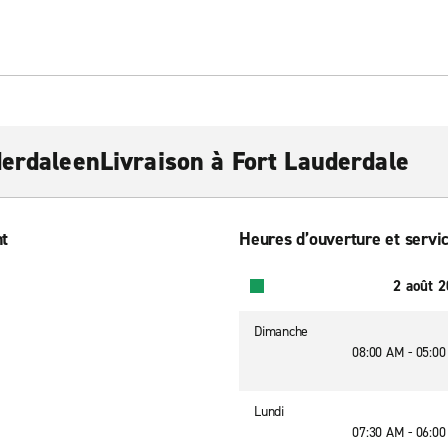
derdaleenLivraison à Fort Lauderdale
nt
Heures d’ouverture et servic
2 août 
Dimanche
08:00 AM - 05:0
Lundi
07:30 AM - 06:0