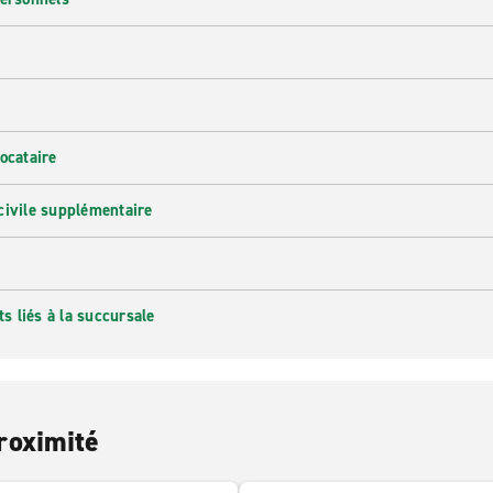
ocataire
civile supplémentaire
 liés à la succursale
roximité