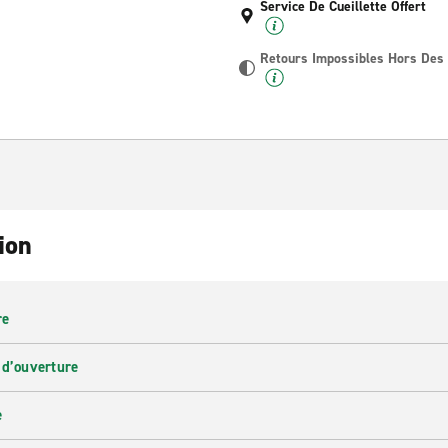
Service De Cueillette Offert
Retours Impossibles Hors Des
ion
re
 d’ouverture
e