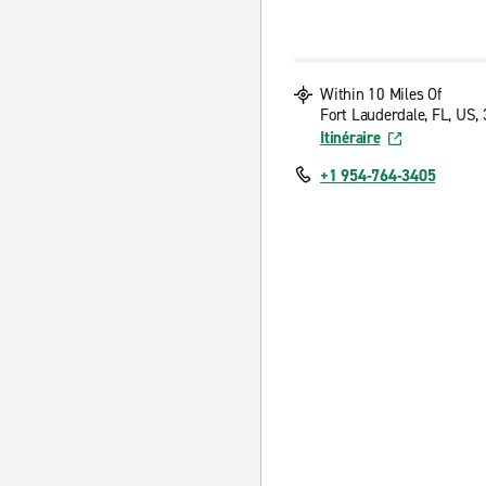
Within 10 Miles Of
Fort Lauderdale, FL, US,
Itinéraire
+1 954-764-3405