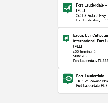
Fort Lauderdale –
(FLL)
2601 S Federal Hwy
Fort Lauderdale, FL 
Exotic Car Collectio
international Fort
(FLL)
600 Terminal Dr
Suite 202
Fort Lauderdale, FL 33
Fort Lauderdale – 
1015 W Broward Blv
Fort Lauderdale, FL 