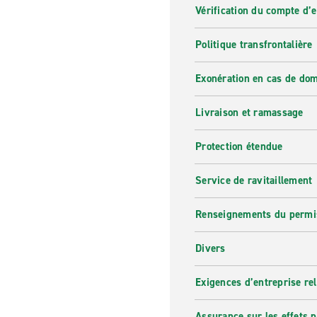
Vérification du compte d’
Politique transfrontalière
Exonération en cas de do
Livraison et ramassage
Protection étendue
Service de ravitaillement
Renseignements du permi
Divers
Exigences d’entreprise re
Assurance sur les effets 