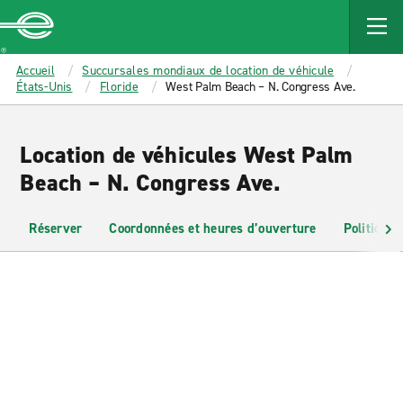
MAIN
CONTENT
Enterprise
Accueil
Succursales mondiaux de location de véhicule
États-Unis
Floride
West Palm Beach – N. Congress Ave.
Location de véhicules West Palm
Beach – N. Congress Ave.
Réserver
Coordonnées et heures d’ouverture
Politiques