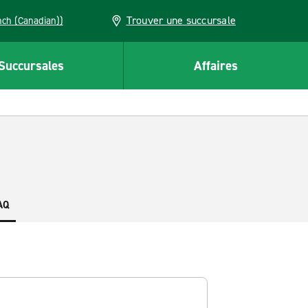
Trouver une succursale
French (Canadian))
Succursales
Affaires
AQ