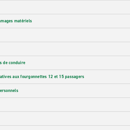
mmages matériels
s de conduire
latives aux fourgonnettes 12 et 15 passagers
personnels