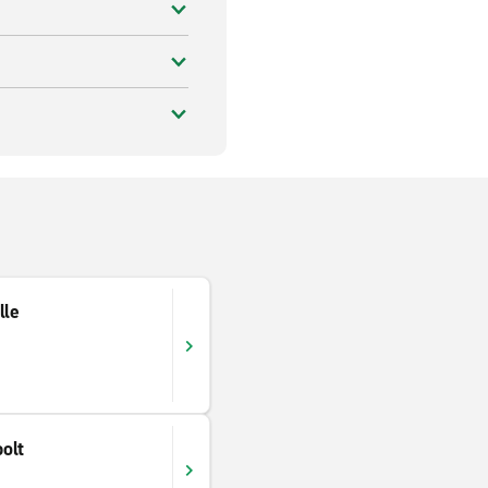
lle
olt