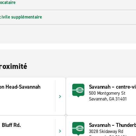
ocataire
civile supplémentaire
roximité
lton Head-Savannah
Savannah – centre-vi
500 Montgomery St
Savannah, GA 31401
Bluff Rd.
Savannah – Thunderb
3028 Skidaway Rd