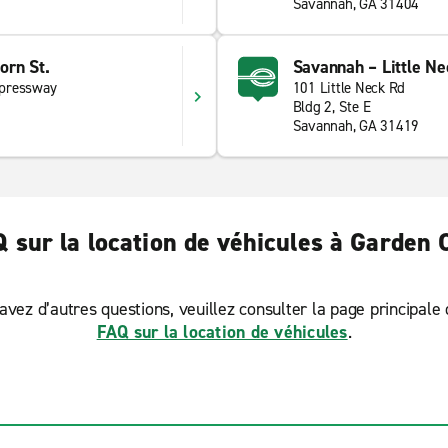
Savannah, GA 31404
orn St.
Savannah – Little Ne
xpressway
101 Little Neck Rd
Bldg 2, Ste E
Savannah, GA 31419
 sur la location de véhicules à Garden 
avez d’autres questions, veuillez consulter la page principale
FAQ sur la location de véhicules
.