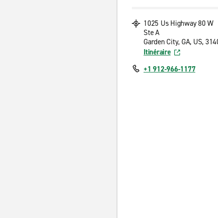
1025 Us Highway 80 W
Ste A
Garden City, GA, US, 314
Itinéraire
+1 912-966-1177