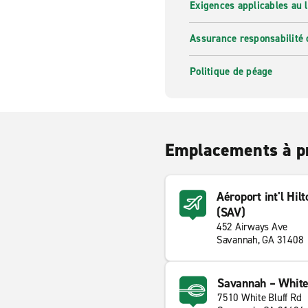
Exigences applicables au l
Assurance responsabilité 
Politique de péage
Emplacements à p
Aéroport int'l Hi
(SAV)
452 Airways Ave
Savannah, GA 31408
Savannah – White 
7510 White Bluff Rd