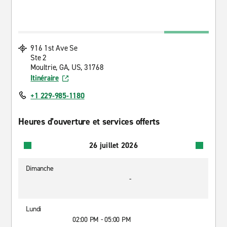
916 1st Ave Se
Ste 2
Moultrie, GA, US, 31768
Itinéraire
+1 229-985-1180
Heures d’ouverture et services offerts
26 juillet 2026
Dimanche
-
Lundi
02:00 PM - 05:00 PM