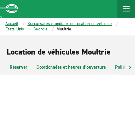
MAIN
CONTENT
Enterprise
Accueil
Succursales mondiaux de location de véhicule
États-Unis
Géorgie
Moultrie
Location de véhicules Moultrie
Réserver
Coordonnées et heures d’ouverture
Politiques