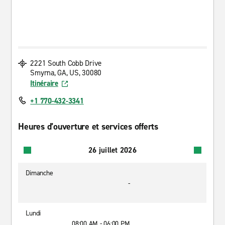
2221 South Cobb Drive
Smyrna, GA, US, 30080
Itinéraire
+1 770-432-3341
Heures d’ouverture et services offerts
26 juillet 2026
Dimanche
-
Lundi
08:00 AM - 06:00 PM