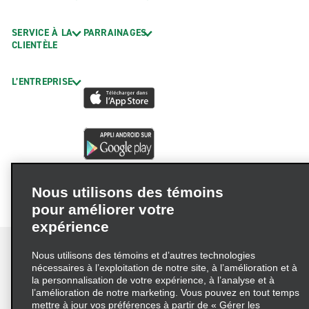
SERVICE À LA
PARRAINAGES
CLIENTÈLE
L’ENTREPRISE
Nous utilisons des témoins
pour améliorer votre
expérience
Nous utilisons des témoins et d’autres technologies
nécessaires à l’exploitation de notre site, à l’amélioration et à
la personnalisation de votre expérience, à l’analyse et à
Conditions d’utilisation
Politique de confidentialité
l’amélioration de notre marketing. Vous pouvez en tout temps
mettre à jour vos préférences à partir de « Gérer les