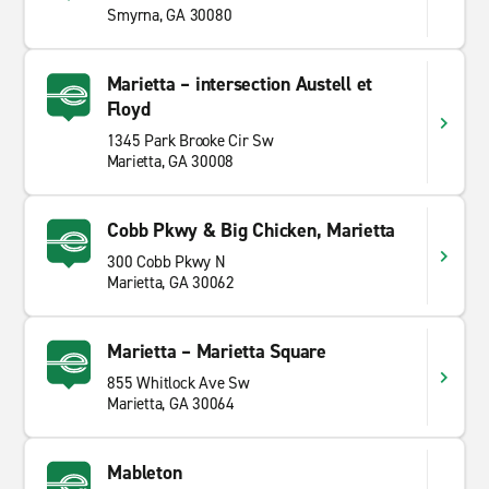
Smyrna, GA 30080
Marietta – intersection Austell et
Floyd
1345 Park Brooke Cir Sw
Marietta, GA 30008
Cobb Pkwy & Big Chicken, Marietta
300 Cobb Pkwy N
Marietta, GA 30062
Marietta – Marietta Square
855 Whitlock Ave Sw
Marietta, GA 30064
Mableton