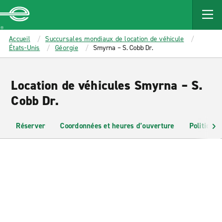
MAIN
CONTENT
Enterprise
Accueil
Succursales mondiaux de location de véhicule
États-Unis
Géorgie
Smyrna – S. Cobb Dr.
Location de véhicules Smyrna – S.
Cobb Dr.
Réserver
Coordonnées et heures d’ouverture
Politiques