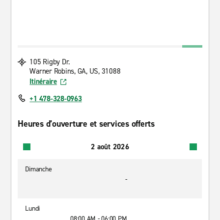
105 Rigby Dr.
Warner Robins, GA, US, 31088
Itinéraire
+1 478-328-0963
Heures d’ouverture et services offerts
2 août 2026
Dimanche
-
Lundi
08:00 AM - 06:00 PM