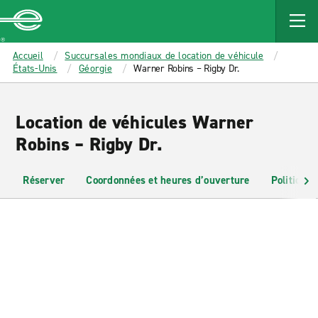
MAIN
CONTENT
Enterprise
Accueil
Succursales mondiaux de location de véhicule
États-Unis
Géorgie
Warner Robins – Rigby Dr.
Location de véhicules Warner
Robins – Rigby Dr.
Réserver
Coordonnées et heures d’ouverture
Politiques