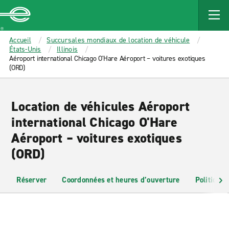
MAIN
CONTENT
Enterprise
Accueil
Succursales mondiaux de location de véhicule
États-Unis
Illinois
Aéroport international Chicago O'Hare Aéroport – voitures exotiques
(ORD)
Location de véhicules Aéroport
international Chicago O'Hare
Aéroport – voitures exotiques
(ORD)
Réserver
Coordonnées et heures d’ouverture
Politiques