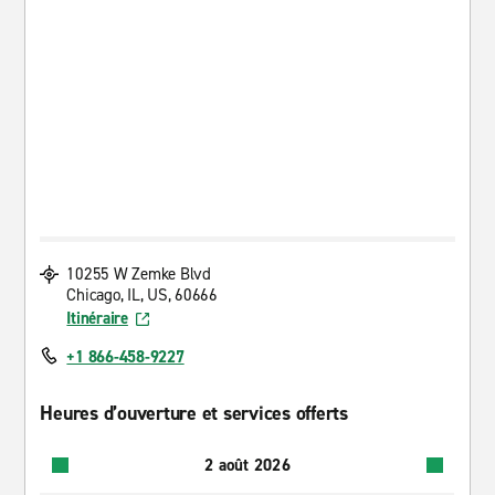
10255 W Zemke Blvd
Chicago, IL, US, 60666
Itinéraire
+1 866-458-9227
Heures d’ouverture et services offerts
2 août 2026