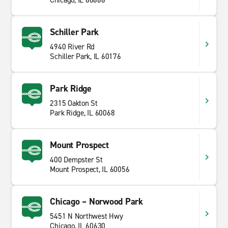
Chicago, IL 60666
Schiller Park
4940 River Rd
Schiller Park, IL 60176
Park Ridge
2315 Oakton St
Park Ridge, IL 60068
Mount Prospect
400 Dempster St
Mount Prospect, IL 60056
Chicago – Norwood Park
5451 N Northwest Hwy
Chicago, IL 60630