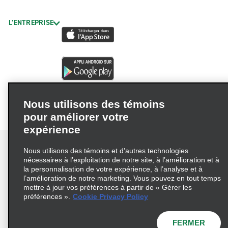
L’ENTREPRISE
Nous utilisons des témoins
pour améliorer votre
expérience
Nous utilisons des témoins et d’autres technologies
nécessaires à l’exploitation de notre site, à l’amélioration et à
la personnalisation de votre expérience, à l’analyse et à
Conditions d’utilisation
Politique de confidentialité
l’amélioration de notre marketing. Vous pouvez en tout temps
mettre à jour vos préférences à partir de « Gérer les
Politique sur les fichiers témoins
préférences ».
Cookie Privacy Policy
Choix de confidentialité
AdChoices
Pluriannuel d'accessibilité
FERMER