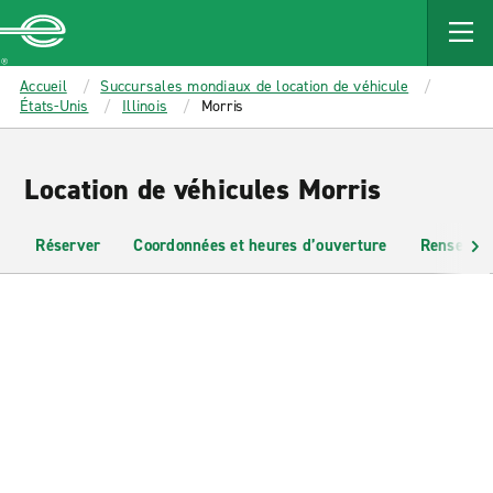
MAIN
CONTENT
Enterprise
Accueil
Succursales mondiaux de location de véhicule
États-Unis
Illinois
Morris
Location de véhicules Morris
Réserver
Coordonnées et heures d’ouverture
Renseigne