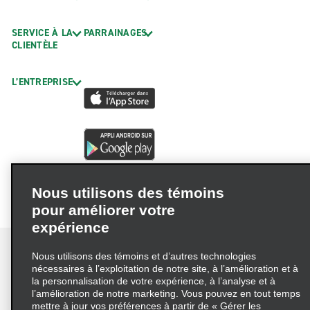
SERVICE À LA
PARRAINAGES
CLIENTÈLE
L’ENTREPRISE
Nous utilisons des témoins
pour améliorer votre
expérience
Nous utilisons des témoins et d’autres technologies
nécessaires à l’exploitation de notre site, à l’amélioration et à
la personnalisation de votre expérience, à l’analyse et à
Conditions d’utilisation
Politique de confidentialité
l’amélioration de notre marketing. Vous pouvez en tout temps
mettre à jour vos préférences à partir de « Gérer les