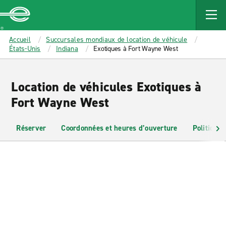
MAIN
CONTENT
Enterprise
Accueil
Succursales mondiaux de location de véhicule
États-Unis
Indiana
Exotiques à Fort Wayne West
Location de véhicules Exotiques à
Fort Wayne West
Réserver
Coordonnées et heures d’ouverture
Politiques