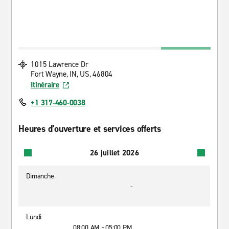
1015 Lawrence Dr
Fort Wayne, IN, US, 46804
Itinéraire
+1 317-460-0038
Heures d’ouverture et services offerts
26 juillet 2026
Dimanche
-
Lundi
08:00 AM - 05:00 PM