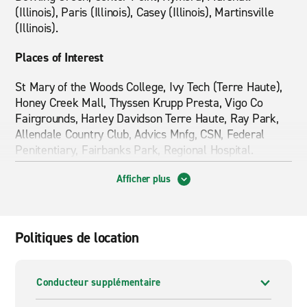
(Illinois), Paris (Illinois), Casey (Illinois), Martinsville
(Illinois).
Places of Interest
St Mary of the Woods College, Ivy Tech (Terre Haute),
Honey Creek Mall, Thyssen Krupp Presta, Vigo Co
Fairgrounds, Harley Davidson Terre Haute, Ray Park,
Allendale Country Club, Advics Mnfg, CSN, Federal
Penitentiary, Fairbanks Park, Regional Hospital.
Afficher plus
Politiques de location
Conducteur supplémentaire