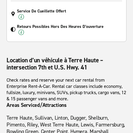
Service De Cueillette Offert
Retours Possibles Hors Des Heures D’ouverture
Location d’un véhicule à Terre Haute –
intersection 7th et U.S. Hwy. 41
Check rates and reserve your next car rental from
Enterprise Rent-A-Car. Rental car classes include economy,
fullsize, luxury, minivans, SUVs, pickup trucks, cargo vans, 12
& 15 passenger vans and more.
Areas Serviced/Attractions
Terre Haute, Sullivan, Linton, Dugger, Shelburn,
Pimento, Riley, West Terre Haute, Lewis, Farmersburg,
Bowling Green, Center Point, Hymera, Marshall