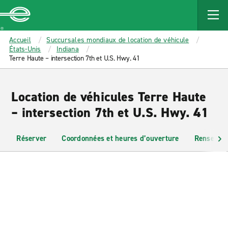
MAIN
CONTENT
Enterprise
Accueil
Succursales mondiaux de location de véhicule
États-Unis
Indiana
Terre Haute – intersection 7th et U.S. Hwy. 41
Location de véhicules Terre Haute
– intersection 7th et U.S. Hwy. 41
Réserver
Coordonnées et heures d’ouverture
Renseigne