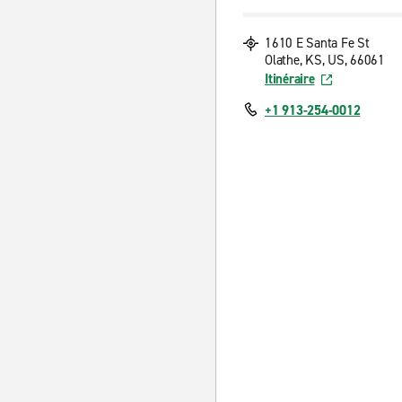
1610 E Santa Fe St
Olathe, KS, US, 66061
Itinéraire
+1 913-254-0012