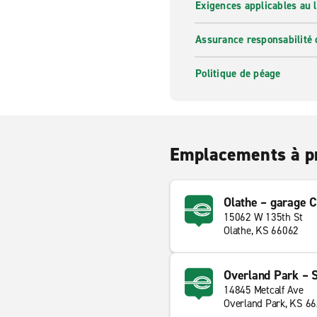
Exigences applicables au l
Assurance responsabilité 
Politique de péage
Emplacements à p
Olathe – garage
15062 W 135th St
Olathe, KS 66062
Overland Park – 
14845 Metcalf Ave
Overland Park, KS 6