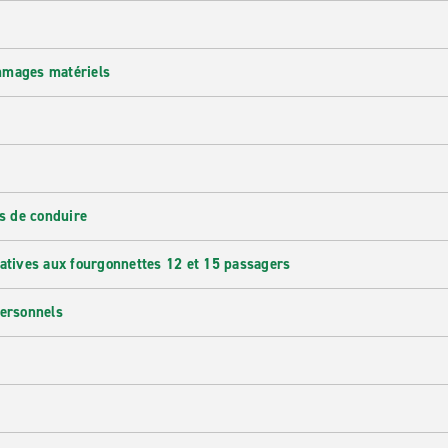
mmages matériels
s de conduire
latives aux fourgonnettes 12 et 15 passagers
personnels