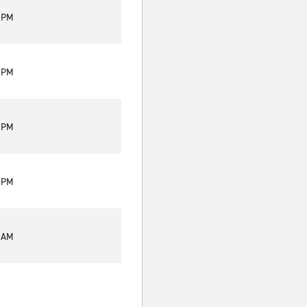
0 PM
0 PM
0 PM
0 PM
0 AM