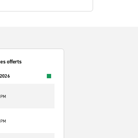
es offerts
 2026
0 PM
0 PM