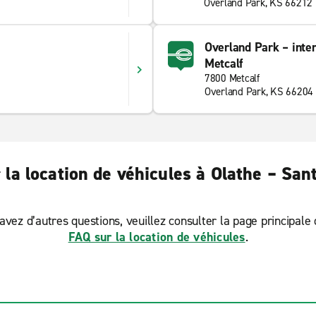
Overland Park, KS 66212
Overland Park – inter
Metcalf
7800 Metcalf
Overland Park, KS 66204
 la location de véhicules à Olathe – Sant
avez d’autres questions, veuillez consulter la page principale
FAQ sur la location de véhicules
.