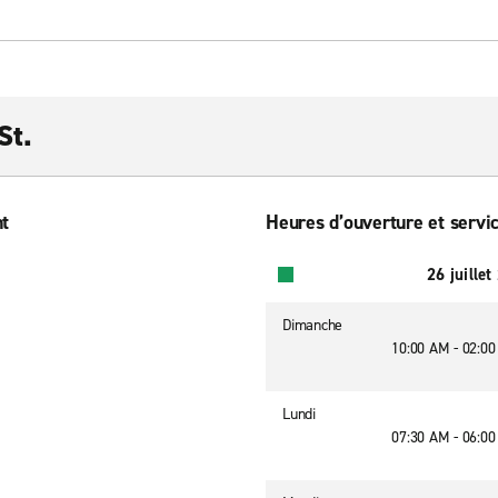
St.
nt
Heures d’ouverture et servic
26 juillet
Dimanche
10:00 AM - 02:0
Lundi
07:30 AM - 06:0