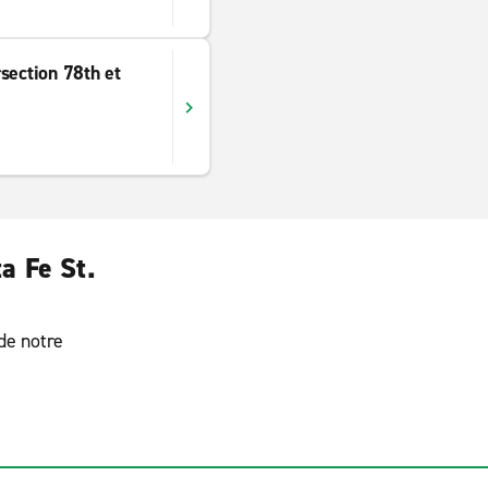
section 78th et
a Fe St.
 de notre