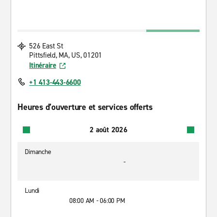
526 East St
Pittsfield, MA, US, 01201
Itinéraire
+1 413-443-6600
Heures d’ouverture et services offerts
2 août 2026
Dimanche
-
Lundi
08:00 AM - 06:00 PM