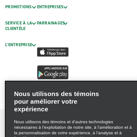
PROMOTIONS
ENTREPRISES
SERVICE À LA
PARRAINAGES
CLIENTÈLE
L’ENTREPRISE
Nous utilisons des témoins
pour améliorer votre
expérience
Nous utilisons des témoins et d’autres technologies
nécessaires à l’exploitation de notre site, à l’amélioration et à
la personnalisation de votre expérience, à l’analyse et à