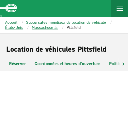
MAIN
CONTENT
Enterprise
Accueil
Succursales mondiaux de location de véhicule
États-Unis
Massachusetts
Pittsfield
Location de véhicules Pittsfield
Réserver
Coordonnées et heures d’ouverture
Politiques