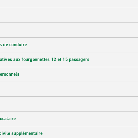
s de conduire
latives aux fourgonnettes 12 et 15 passagers
personnels
ocataire
civile supplémentaire