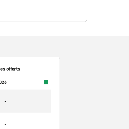
es offerts
2026
-
-