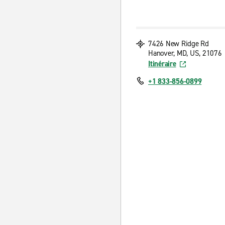
7426 New Ridge Rd
Hanover, MD, US, 21076
Itinéraire
+1 833-856-0899