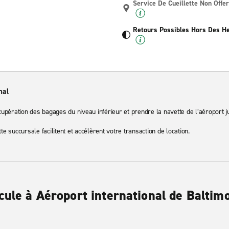
Service De Cueillette Non Offer
Retours Possibles Hors Des H
nal
cupération des bagages du niveau inférieur et prendre la navette de l’aéroport ju
te succursale facilitent et accélèrent votre transaction de location.
icule à Aéroport international de Balti