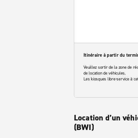
Itinéraire à partir du termi
Veuillez sortir de la zone de ré
de location de véhicules.
Les kiosques libre-service à cet
Location d’un véh
(BWI)