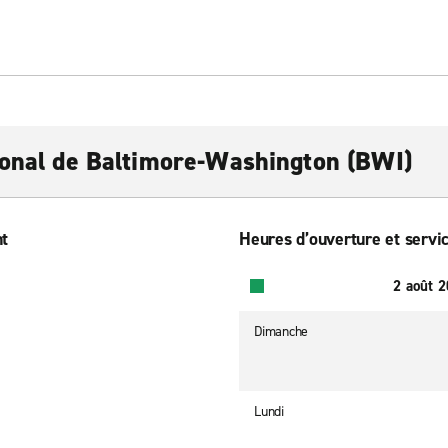
ional de Baltimore-Washington (BWI)
nt
Heures d’ouverture et servic
2 août 
Dimanche
Lundi