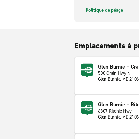
Politique de péage
Emplacements à p
Glen Burnie – Cr
500 Crain Hwy N
Glen Burnie, MD 210
Glen Burnie – Rit
6807 Ritchie Hwy
Glen Burnie, MD 210