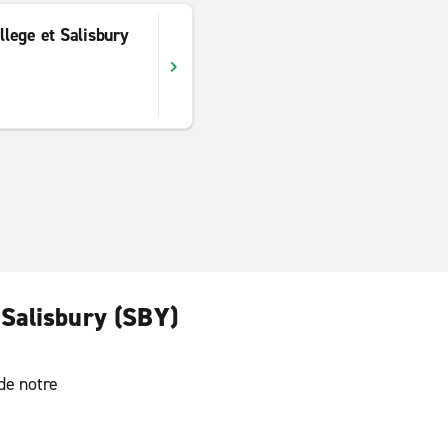
llege et Salisbury
 Salisbury (SBY)
 de notre