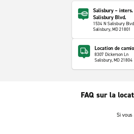
Salisbury – inters
Salisbury Blvd.
1534 N Salisbury Blv
Salisbury, MD 21801
Location de camio
8307 Dickerson Ln
Salisbury, MD 21804
FAQ sur la loca
Si vous 