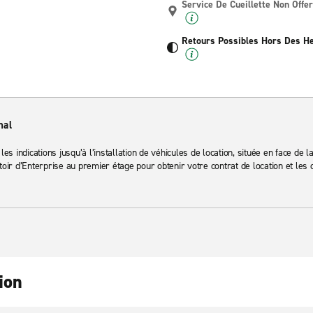
Service De Cueillette Non Offer
Retours Possibles Hors Des H
nal
 les indications jusqu’à l’installation de véhicules de location, située en face de
r d’Enterprise au premier étage pour obtenir votre contrat de location et les c
ion