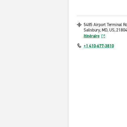
5485 Airport Terminal R
Salisbury, MD, US, 2180
Itinéraire
+1 410-677-3810