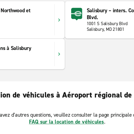
. Northwood et
Salisbury – inters. Co
Blvd.
d
1001 S Salisbury Blvd
Salisbury, MD 21801
ns à Salisbury
tion de véhicules à Aéroport régional de
avez d’autres questions, veuillez consulter la page principale
FAQ sur la location de véhicules
.