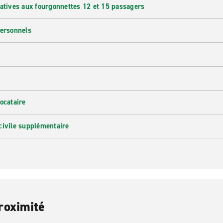
latives aux fourgonnettes 12 et 15 passagers
personnels
ocataire
civile supplémentaire
roximité