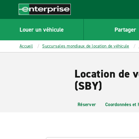
MAIN
CONTENT
Enterprise
Louer un véhicule
Partager
Accueil
Succursales mondiaux de location de véhicule
Location de v
(SBY)
Réserver
Coordonnées et 