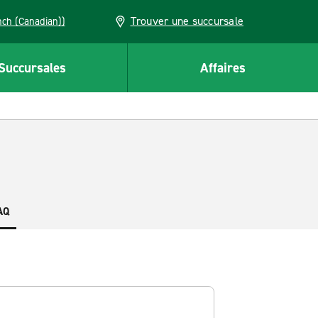
Trouver une succursale
French (Canadian))
Succursales
Affaires
AQ