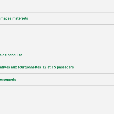
mmages matériels
s de conduire
latives aux fourgonnettes 12 et 15 passagers
personnels