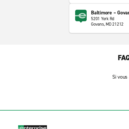
Baltimore – Gova
5201 York Rd
Govans, MD 21212
FAQ
Si vous 