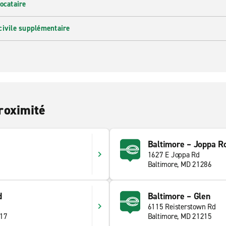
ocataire
civile supplémentaire
roximité
Baltimore – Joppa R
1627 E Joppa Rd
Baltimore, MD 21286
d
Baltimore – Glen
6115 Reisterstown Rd
117
Baltimore, MD 21215