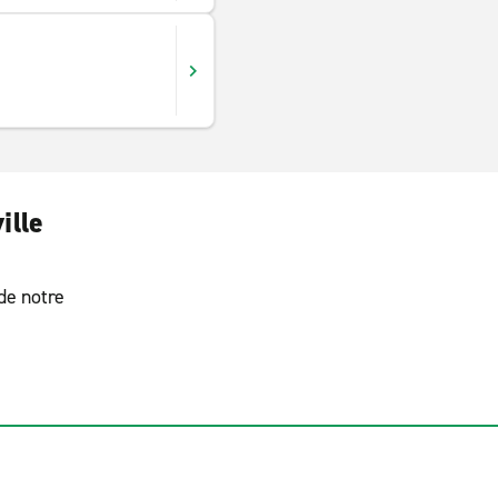
ille
 de notre