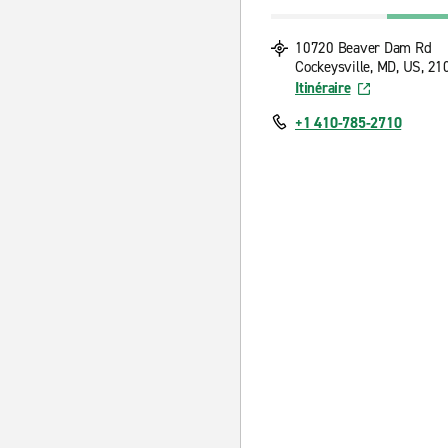
10720 Beaver Dam Rd
Cockeysville, MD, US, 21
Itinéraire
+1 410-785-2710