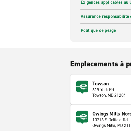
Exigences applicables au l
Assurance responsabilité 
Politique de péage
Emplacements à p
Towson
619 York Rd
Towson, MD 21204
Owings Mills-Nor
10216 S Dolfield Rd
Owings Mills, MD 21