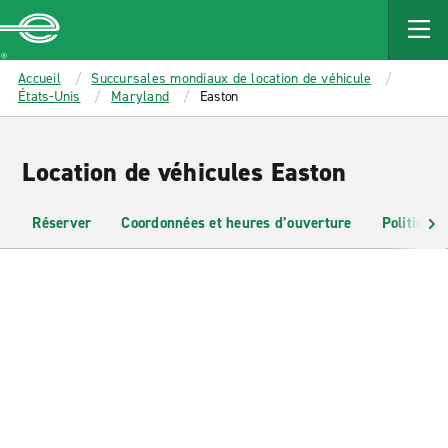
MAIN
CONTENT
Enterprise
Accueil
Succursales mondiaux de location de véhicule
États-Unis
Maryland
Easton
Location de véhicules Easton
Réserver
Coordonnées et heures d’ouverture
Politiques