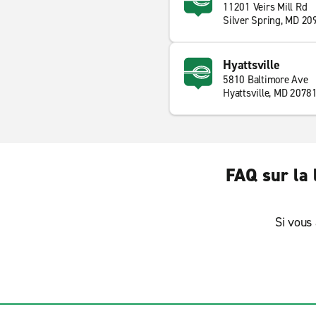
11201 Veirs Mill Rd
Silver Spring, MD 20
Hyattsville
5810 Baltimore Ave
Hyattsville, MD 2078
FAQ sur la 
Si vous 