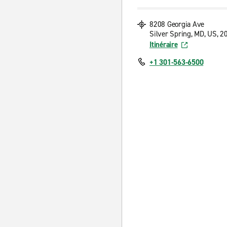
8208 Georgia Ave
Silver Spring, MD, US, 2
Itinéraire
+1 301-563-6500