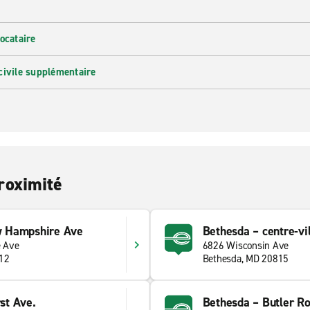
ocataire
civile supplémentaire
roximité
 Hampshire Ave
Bethesda – centre-vil
 Ave
6826 Wisconsin Ave
12
Bethesda, MD 20815
st Ave.
Bethesda – Butler R