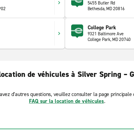
5455 Butler Rd
902
Bethesda, MD 20816
College Park
9321 Baltimore Ave
1
College Park, MD 20740
location de véhicules à Silver Spring – 
avez d’autres questions, veuillez consulter la page principale
FAQ sur la location de véhicules
.