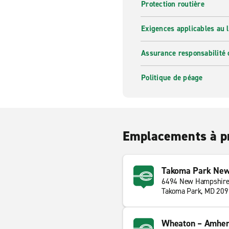
Protection routière
Exigences applicables au l
Assurance responsabilité 
Politique de péage
Emplacements à p
Takoma Park New
6494 New Hampshire
Takoma Park, MD 209
Wheaton – Amher