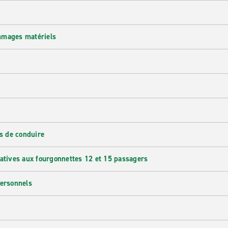
mmages matériels
s de conduire
latives aux fourgonnettes 12 et 15 passagers
personnels