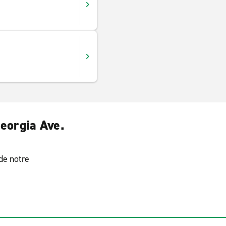
Georgia Ave.
 de notre