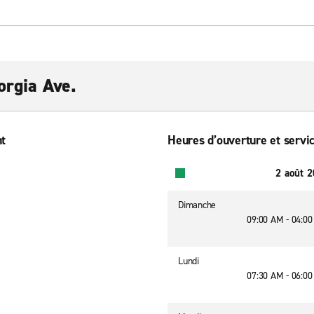
orgia Ave.
nt
Heures d’ouverture et servic
2 août 
Dimanche
09:00 AM - 04:0
Lundi
07:30 AM - 06:0