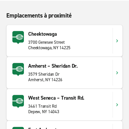
Emplacements à proximité
Cheektowaga
3700 Genesee Street
Cheektowaga, NY 14225
Amherst – Sheridan Dr.
3579 Sheridan Dr
Amherst, NY 14226
West Seneca – Transit Rd.
3461 Transit Rd
Depew, NY 14043