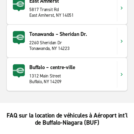
East Amherst
5817 Transit Rd
East Amherst, NY 14051
Tonawanda – Sheridan Dr.
2260 Sheridan Dr
Tonawanda, NY 14223
Buffalo – centre-ville
1312 Main Street
Buffalo, NY 14209
FAQ sur la location de véhicules à Aéroport int'l
de Buffalo-Niagara (BUF)