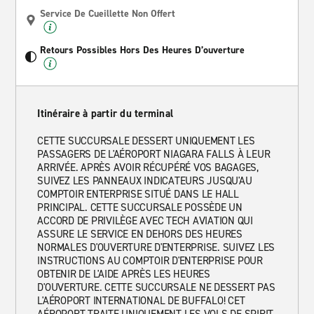
Service De Cueillette Non Offert
Retours Possibles Hors Des Heures D’ouverture
Itinéraire à partir du terminal
CETTE SUCCURSALE DESSERT UNIQUEMENT LES
PASSAGERS DE L'AÉROPORT NIAGARA FALLS À LEUR
ARRIVÉE. APRÈS AVOIR RÉCUPÉRÉ VOS BAGAGES,
SUIVEZ LES PANNEAUX INDICATEURS JUSQU'AU
COMPTOIR ENTERPRISE SITUÉ DANS LE HALL
PRINCIPAL. CETTE SUCCURSALE POSSÈDE UN
ACCORD DE PRIVILÈGE AVEC TECH AVIATION QUI
ASSURE LE SERVICE EN DEHORS DES HEURES
NORMALES D'OUVERTURE D'ENTERPRISE. SUIVEZ LES
INSTRUCTIONS AU COMPTOIR D'ENTERPRISE POUR
OBTENIR DE L'AIDE APRÈS LES HEURES
D'OUVERTURE. CETTE SUCCURSALE NE DESSERT PAS
L'AÉROPORT INTERNATIONAL DE BUFFALO! CET