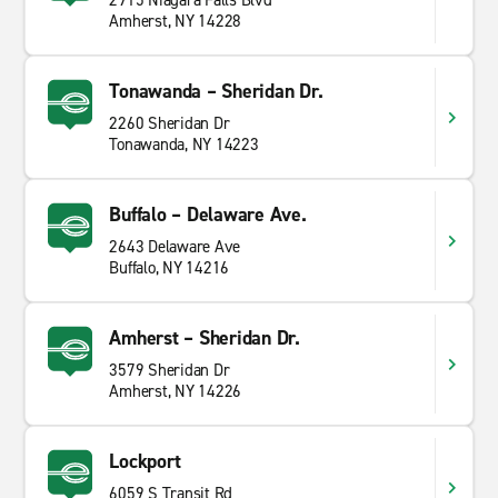
2915 Niagara Falls Blvd
Amherst, NY 14228
Tonawanda – Sheridan Dr.
2260 Sheridan Dr
Tonawanda, NY 14223
Buffalo – Delaware Ave.
2643 Delaware Ave
Buffalo, NY 14216
Amherst – Sheridan Dr.
3579 Sheridan Dr
Amherst, NY 14226
Lockport
6059 S Transit Rd