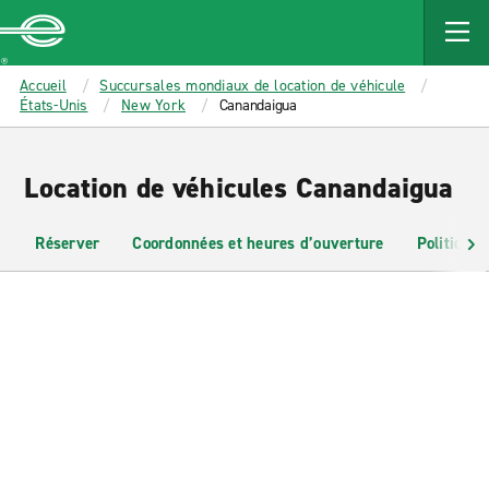
MAIN
CONTENT
Enterprise
Accueil
Succursales mondiaux de location de véhicule
États-Unis
New York
Canandaigua
Location de véhicules Canandaigua
Réserver
Coordonnées et heures d’ouverture
Politiques