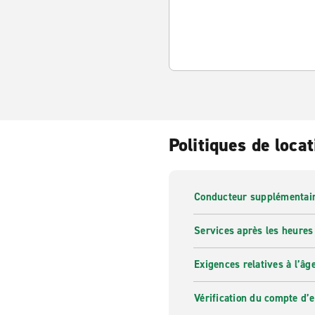
Politiques de locat
Conducteur supplémentai
Services après les heures
Exigences relatives à l’âg
Vérification du compte d’