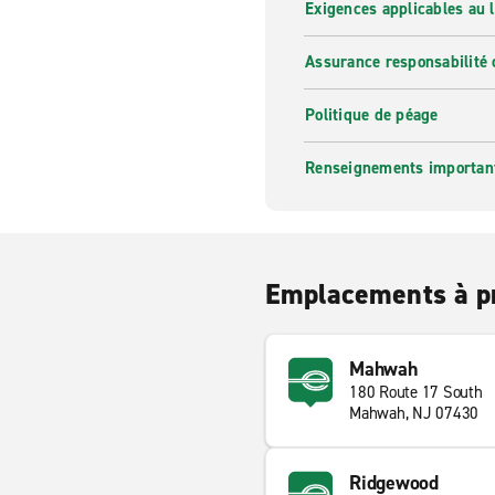
Exigences applicables au l
Assurance responsabilité 
Politique de péage
Renseignements importants
Emplacements à p
Mahwah
180 Route 17 South
Mahwah, NJ 07430
Ridgewood