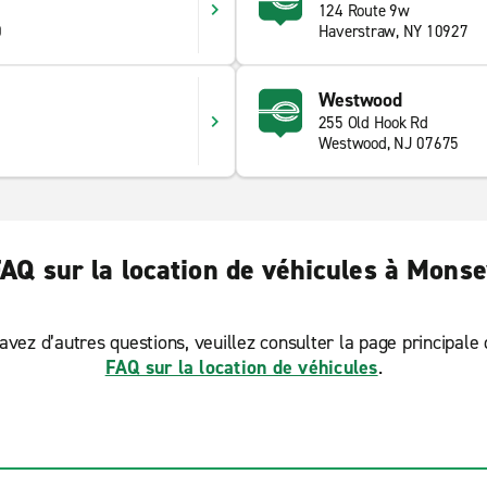
124 Route 9w
0
Haverstraw, NY 10927
Westwood
255 Old Hook Rd
Westwood, NJ 07675
AQ sur la location de véhicules à Mons
avez d’autres questions, veuillez consulter la page principale
FAQ sur la location de véhicules
.