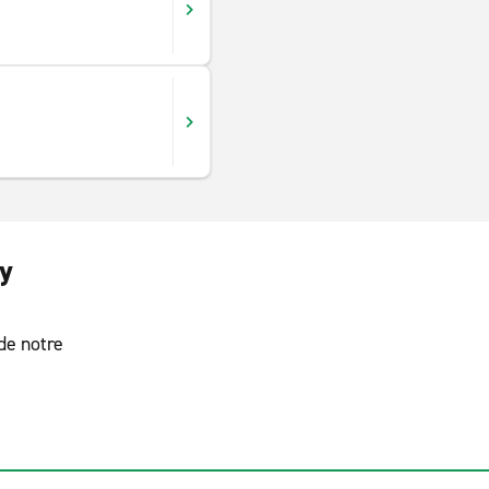
ey
 de notre