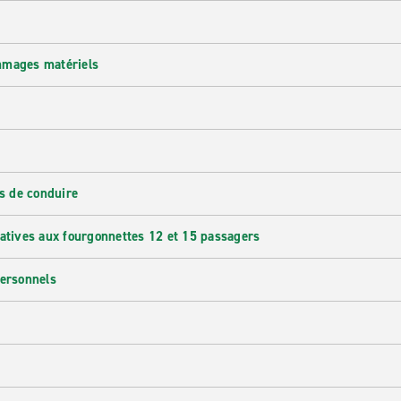
mmages matériels
s de conduire
latives aux fourgonnettes 12 et 15 passagers
personnels