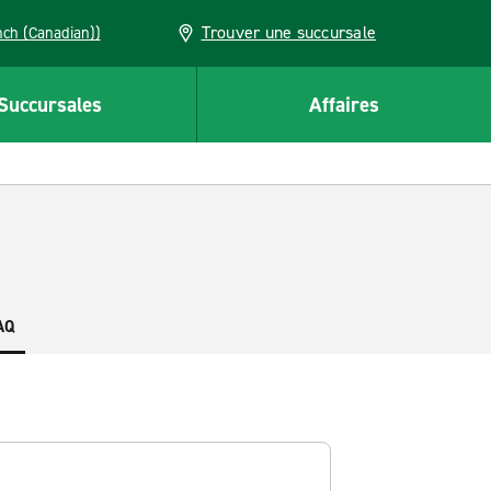
Trouver une succursale
French (Canadian))
Succursales
Affaires
AQ