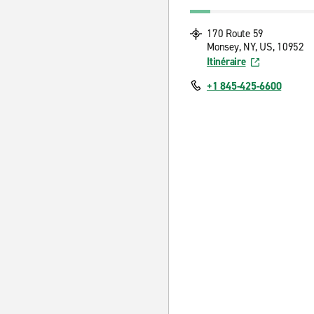
170 Route 59
Monsey, NY, US, 10952
Itinéraire
+1 845-425-6600