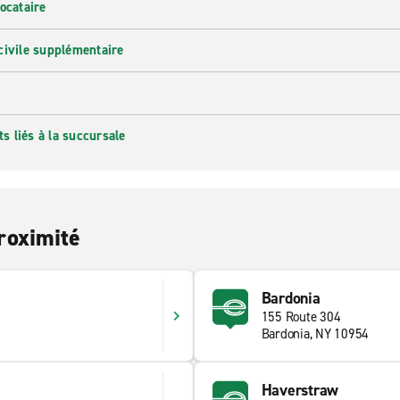
ocataire
civile supplémentaire
 liés à la succursale
roximité
Bardonia
155 Route 304
Bardonia, NY 10954
Haverstraw