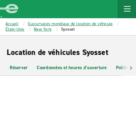
MAIN
CONTENT
Enterprise
Accueil
Succursales mondiaux de location de véhicule
États-Unis
New York
Syosset
Location de véhicules Syosset
Réserver
Coordonnées et heures d’ouverture
Politiques