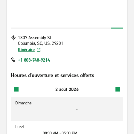
1307 Assembly St
Columbia, SC, US, 29201
Itinéraire
+1 803-748-9214
Heures d’ouverture et services offerts
2 août 2026
Dimanche
-
Lundi
08:00 AM - 05:00 PM