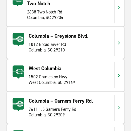
Two Notch
2638 Two Notch Rd
Columbia, SC 29204
Columbia – Greystone Blvd.
1012 Broad River Rd
Columbia, SC 29210
West Columbia
1502 Charleston Hwy
West Columbia, SC 29169
Columbia – Garners Ferry Rd.
7611 1.5 Garners Ferry Rd
Columbia, SC 29209