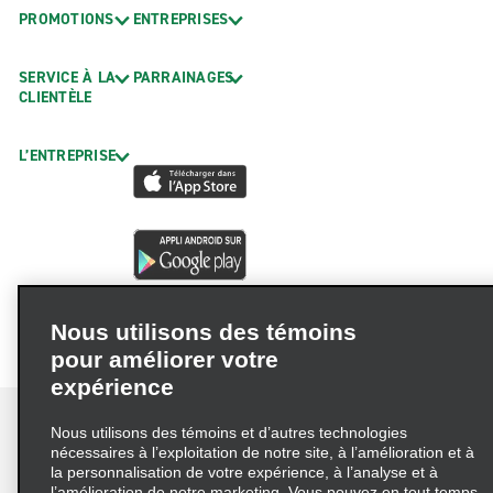
PROMOTIONS
ENTREPRISES
SERVICE À LA
PARRAINAGES
CLIENTÈLE
L’ENTREPRISE
Nous utilisons des témoins
pour améliorer votre
expérience
Nous utilisons des témoins et d’autres technologies
nécessaires à l’exploitation de notre site, à l’amélioration et à
la personnalisation de votre expérience, à l’analyse et à
Conditions d’utilisation
Politique de confidentialité
l’amélioration de notre marketing. Vous pouvez en tout temps