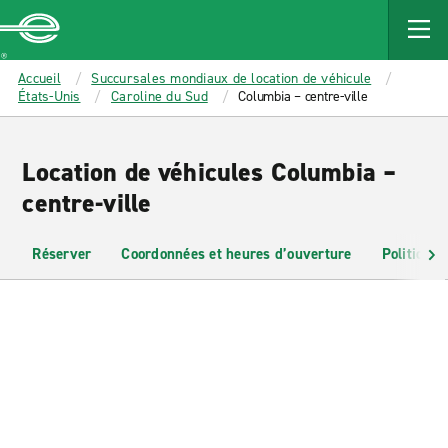
MAIN
CONTENT
Enterprise
Accueil
Succursales mondiaux de location de véhicule
États-Unis
Caroline du Sud
Columbia – centre-ville
Location de véhicules Columbia –
centre-ville
Réserver
Coordonnées et heures d’ouverture
Politiques