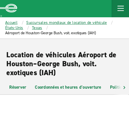
MAIN
CONTENT
Enterprise
Accueil
Succursales mondiaux de location de véhicule
États-Unis
Texas
Aéroport de Houston–George Bush, voit. exotiques (IAH)
Location de véhicules Aéroport de
Houston–George Bush, voit.
exotiques (IAH)
Réserver
Coordonnées et heures d’ouverture
Politiques