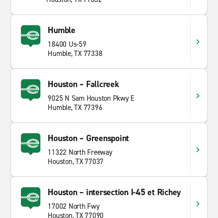
Humble
18400 Us-59
Humble, TX 77338
Houston – Fallcreek
9025 N Sam Houston Pkwy E
Humble, TX 77396
Houston – Greenspoint
11322 North Freeway
Houston, TX 77037
Houston – intersection I-45 et Richey
17002 North Fwy
Houston, TX 77090