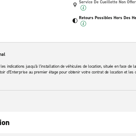
Service De Cueillette Non Offer
Retours Possibles Hors Des H
nal
 les indications jusqu’à l’installation de véhicules de location, située en face de
r d’Enterprise au premier étage pour obtenir votre contrat de location et les c
ion