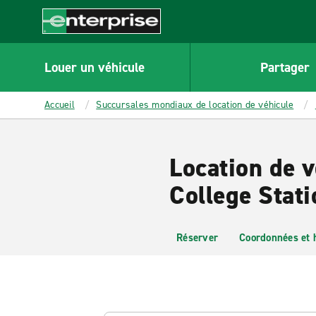
MAIN
CONTENT
Enterprise
Louer un véhicule
Partager
Accueil
Succursales mondiaux de location de véhicule
Location de 
College Stati
Réserver
Coordonnées et 