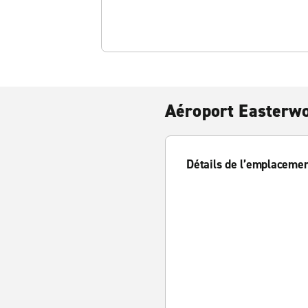
Aéroport Easterwo
Détails de l’emplaceme