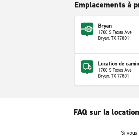
Emplacements à p
Bryan
1700 S Texas Ave
Bryan, TX 77801
Location de cami
1700 S Texas Ave
Bryan, TX 77801
FAQ sur la locatio
Si vous 