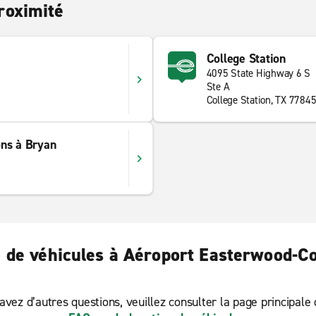
roximité
College Station
4095 State Highway 6 S
Ste A
College Station, TX 7784
ons à Bryan
n de véhicules à Aéroport Easterwood-Co
avez d’autres questions, veuillez consulter la page principale