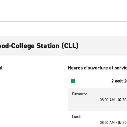
od-College Station (CLL)
nt
Heures d’ouverture et servic
2 août 
Dimanche
08:00 AM - 07:3
Lundi
08:00 AM - 07:3