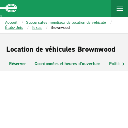
MAIN
CONTENT
Enterprise
Accueil
Succursales mondiaux de location de véhicule
États-Unis
Texas
Brownwood
Location de véhicules Brownwood
Réserver
Coordonnées et heures d’ouverture
Politiques