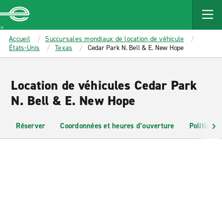
MAIN
CONTENT
Enterprise
Accueil
Succursales mondiaux de location de véhicule
États-Unis
Texas
Cedar Park N. Bell & E. New Hope
Location de véhicules Cedar Park
N. Bell & E. New Hope
Réserver
Coordonnées et heures d’ouverture
Politiques