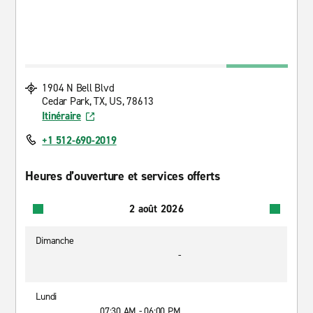
1904 N Bell Blvd
Cedar Park, TX, US, 78613
Itinéraire
+1 512-690-2019
Heures d’ouverture et services offerts
2 août 2026
Dimanche
-
Lundi
07:30 AM - 06:00 PM