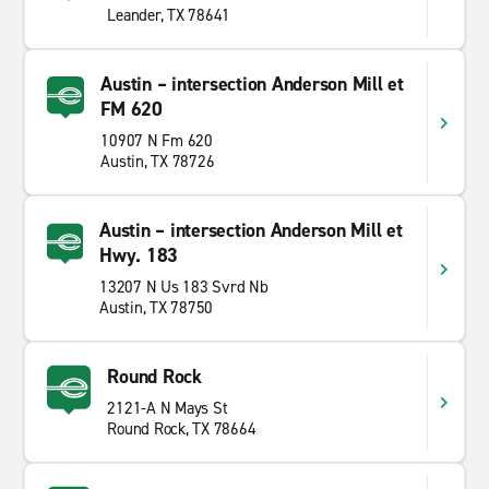
Leander, TX 78641
Austin – intersection Anderson Mill et
FM 620
10907 N Fm 620
Austin, TX 78726
Austin – intersection Anderson Mill et
Hwy. 183
13207 N Us 183 Svrd Nb
Austin, TX 78750
Round Rock
2121-A N Mays St
Round Rock, TX 78664