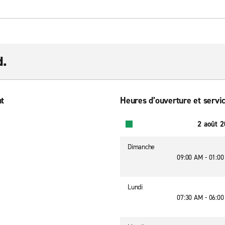
d.
nt
Heures d’ouverture et servic
2 août 
Dimanche
09:00 AM - 01:0
Lundi
07:30 AM - 06:0