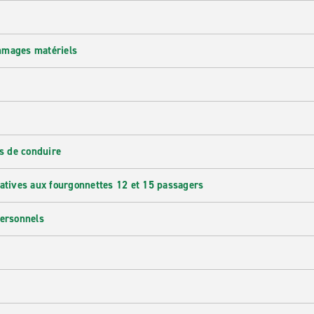
mmages matériels
s de conduire
latives aux fourgonnettes 12 et 15 passagers
personnels