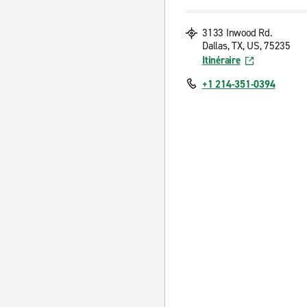
3133 Inwood Rd.
Dallas, TX, US, 75235
Itinéraire
+1 214-351-0394