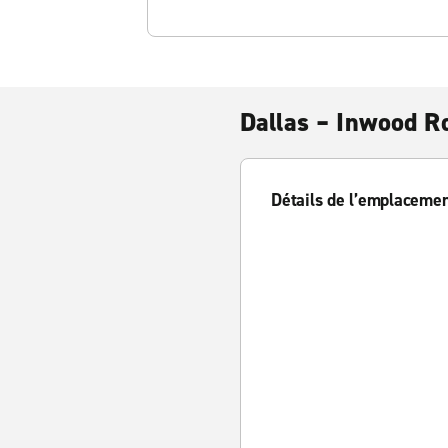
Dallas – Inwood R
Détails de l’emplaceme