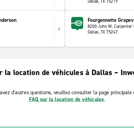
Dallas, TX 75219
nderson
Fourgonnette Grapev
8200 John W. Carpenter
Dallas, TX 75247
 la location de véhicules à Dallas – In
avez d’autres questions, veuillez consulter la page principale
FAQ sur la location de véhicules
.