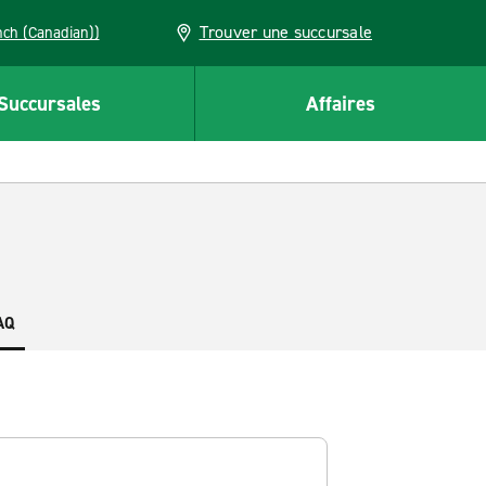
Trouver une succursale
French (Canadian))
Succursales
Affaires
AQ