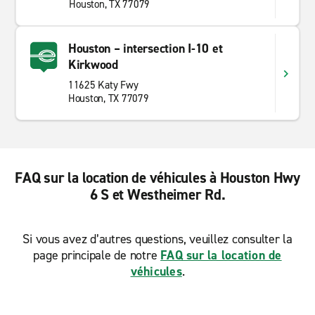
Houston, TX 77079
Houston – intersection I-10 et
Kirkwood
11625 Katy Fwy
Houston, TX 77079
FAQ sur la location de véhicules à Houston Hwy
6 S et Westheimer Rd.
Si vous avez d’autres questions, veuillez consulter la
page principale de notre
FAQ sur la location de
véhicules
.