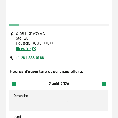
2150 Highway 6 S
Ste 120
Houston, TX, US, 77077
Itinéraire
+1 281-668-0188
Heures d’ouverture et services offerts
2 août 2026
Dimanche
-
Lundi