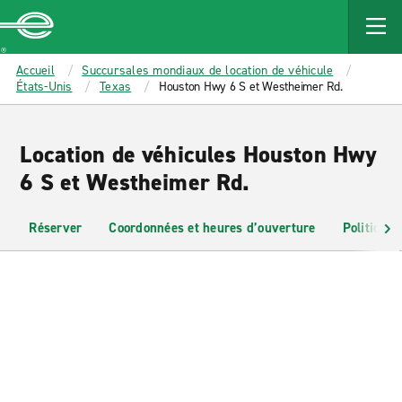
MAIN
CONTENT
Enterprise
Accueil
Succursales mondiaux de location de véhicule
États-Unis
Texas
Houston Hwy 6 S et Westheimer Rd.
Location de véhicules Houston Hwy
6 S et Westheimer Rd.
Réserver
Coordonnées et heures d’ouverture
Politiques