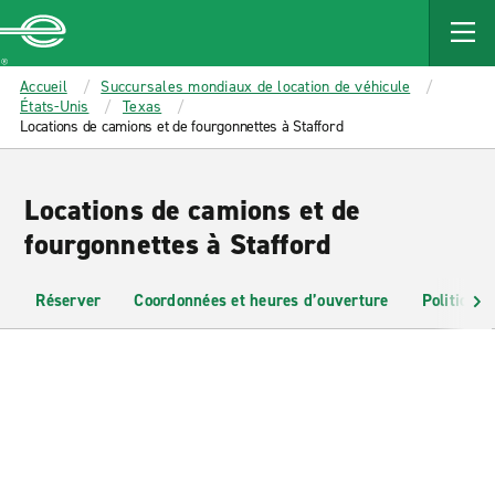
MAIN
CONTENT
Enterprise
Accueil
Succursales mondiaux de location de véhicule
États-Unis
Texas
Locations de camions et de fourgonnettes à Stafford
Locations de camions et de
fourgonnettes à Stafford
Réserver
Coordonnées et heures d’ouverture
Politiques