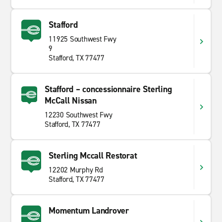
Stafford
11925 Southwest Fwy
9
Stafford, TX 77477
Stafford – concessionnaire Sterling
McCall Nissan
12230 Southwest Fwy
Stafford, TX 77477
Sterling Mccall Restorat
12202 Murphy Rd
Stafford, TX 77477
Momentum Landrover