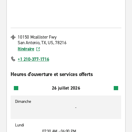
10150 Mcallister Fwy
San Antonio, TX, US, 78216
Itinéraire
+1 210-377-1716
Heures d’ouverture et services offerts
26 juillet 2026
Dimanche
-
Lundi
07:30 AM - 06:00 PM