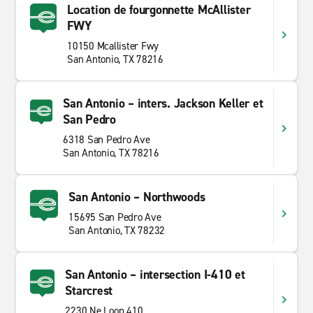
Location de fourgonnette McAllister
FWY
10150 Mcallister Fwy
San Antonio, TX 78216
San Antonio – inters. Jackson Keller et
San Pedro
6318 San Pedro Ave
San Antonio, TX 78216
San Antonio – Northwoods
15695 San Pedro Ave
San Antonio, TX 78232
San Antonio – intersection I-410 et
Starcrest
2230 Ne Loop 410