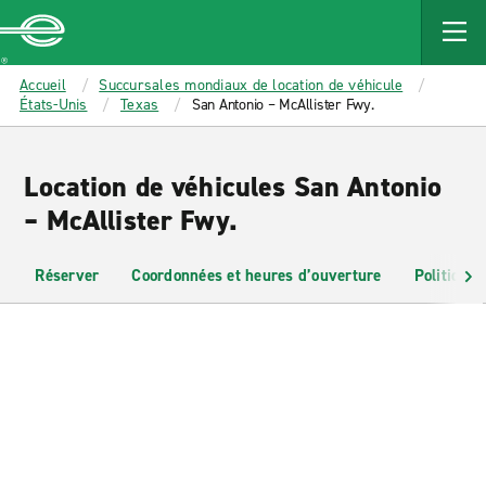
MAIN
CONTENT
Enterprise
Accueil
Succursales mondiaux de location de véhicule
États-Unis
Texas
San Antonio – McAllister Fwy.
Location de véhicules San Antonio
– McAllister Fwy.
Réserver
Coordonnées et heures d’ouverture
Politiques