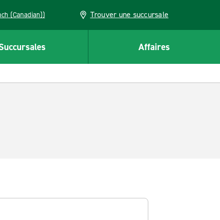
Trouver une succursale
French (Canadian))
Succursales
Affaires