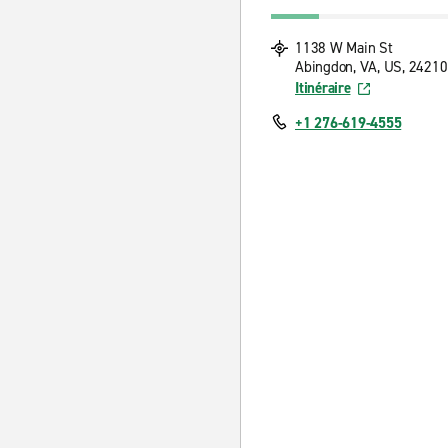
1138 W Main St
Abingdon, VA, US, 24210
Itinéraire
+1 276-619-4555