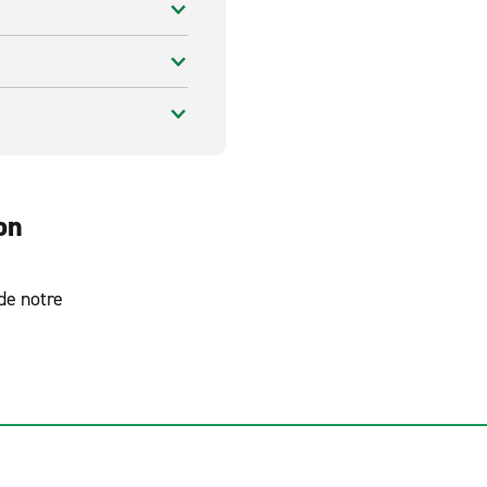
on
 de notre