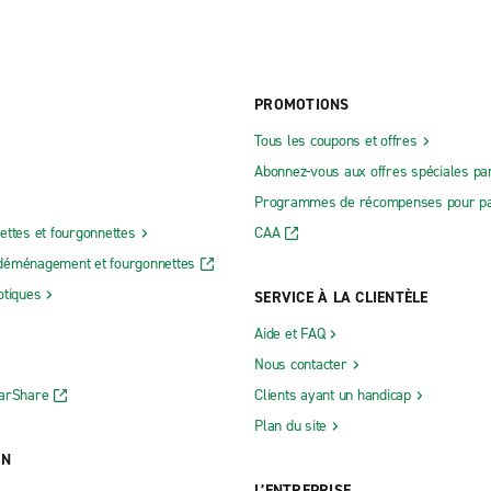
PROMOTIONS
Tous les coupons et offres
Abonnez-vous aux offres spéciales par
Programmes de récompenses pour pa
ettes et fourgonnettes
CAA
déménagement et fourgonnettes
otiques
SERVICE À LA CLIENTÈLE
Aide et FAQ
Nous contacter
CarShare
Clients ayant un handicap
Plan du site
ON
L’ENTREPRISE