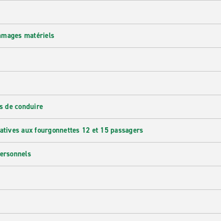
mmages matériels
s de conduire
latives aux fourgonnettes 12 et 15 passagers
personnels