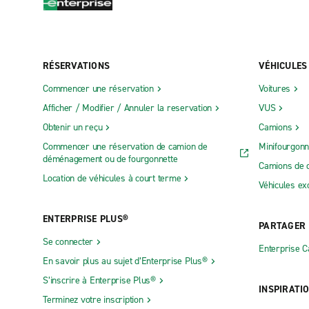
RÉSERVATIONS
VÉHICULES
Commencer une réservation
Voitures
Afficher / Modifier / Annuler la reservation
VUS
Obtenir un reçu
Camions
Commencer une réservation de camion de
Minifourgonn
déménagement ou de fourgonnette
Camions de 
Location de véhicules à court terme
Véhicules ex
ENTERPRISE PLUS®
PARTAGER
Se connecter
Enterprise 
En savoir plus au sujet d’Enterprise Plus®
S’inscrire à Enterprise Plus®
INSPIRATI
Terminez votre inscription