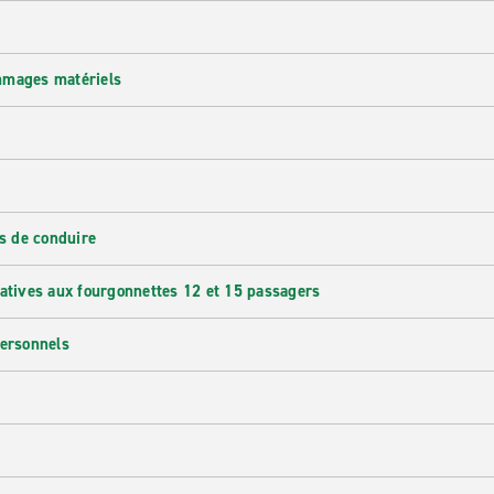
mmages matériels
s de conduire
latives aux fourgonnettes 12 et 15 passagers
personnels