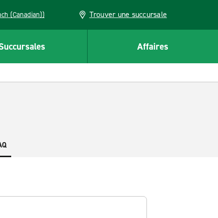
Trouver une succursale
French (Canadian))
Succursales
Affaires
AQ