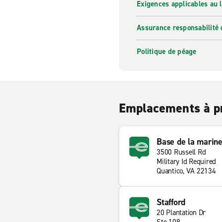
Exigences applicables au l
Assurance responsabilité 
Politique de péage
Emplacements à p
Base de la marin
3500 Russell Rd
Military Id Required
Quantico, VA 22134
Stafford
20 Plantation Dr