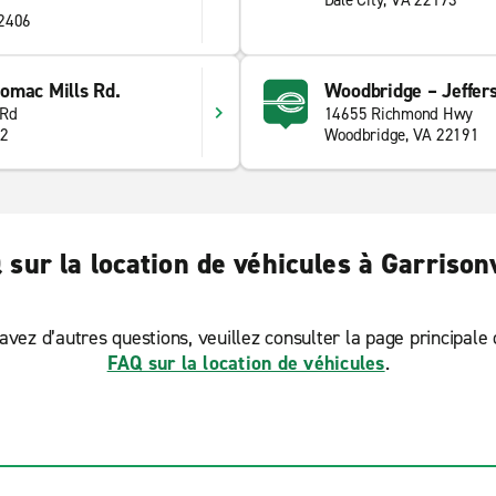
Dale City, VA 22193
22406
omac Mills Rd.
Woodbridge – Jeffer
 Rd
14655 Richmond Hwy
92
Woodbridge, VA 22191
 sur la location de véhicules à Garrisonv
avez d’autres questions, veuillez consulter la page principale
FAQ sur la location de véhicules
.