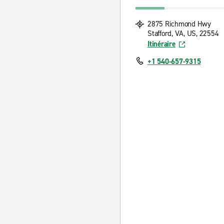
2875 Richmond Hwy
Stafford, VA, US, 22554
Itinéraire
+1 540-657-9315