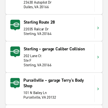
23430 Autopilot Dr
Dulles, VA 20166
Sterling Route 28
22035 Railcar Dr
Sterling, VA 20164
Sterling – garage Caliber Collision
202 Lane Ct
Ste F
Sterling, VA 20166
Purcellville – garage Terry's Body
Shop
101 N Bailey Ln
Purcellville, VA 20132