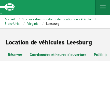
MAIN
CONTENT
Enterprise
Accueil
Succursales mondiaux de location de véhicule
États-Unis
Virginie
Leesburg
Location de véhicules Leesburg
Réserver
Coordonnées et heures d’ouverture
Politiques