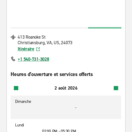
413 Roanoke St
Christiansburg, VA, US, 24073
Itinéraire
+1 540-731-3028
Heures d’ouverture et services offerts
2 août 2026
Dimanche
-
Lundi
02:00 PM - 05:30 PM