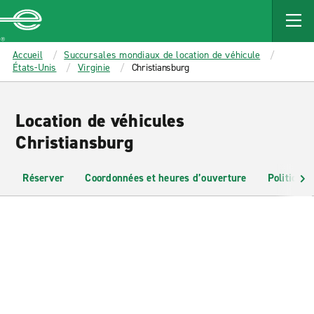
MAIN
CONTENT
Enterprise
Accueil
Succursales mondiaux de location de véhicule
États-Unis
Virginie
Christiansburg
Location de véhicules
Christiansburg
Réserver
Coordonnées et heures d’ouverture
Politiques