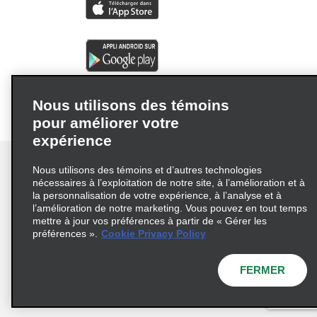
Nous utilisons des témoins
pour améliorer votre
expérience
Nous utilisons des témoins et d’autres technologies
nécessaires à l’exploitation de notre site, à l’amélioration et à
la personnalisation de votre expérience, à l’analyse et à
Conditions d’utilisation
Politique de confidentialité
l’amélioration de notre marketing. Vous pouvez en tout temps
mettre à jour vos préférences à partir de « Gérer les
Politique sur les fichiers témoins
préférences ».
Cookie Privacy Policy
Choix de confidentialité
AdChoices
Pluriannuel d'accessibilité
FERMER
© 2026 Enterprise Holdings, Inc. Tous droits réservés