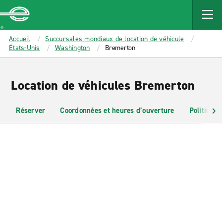
MAIN
CONTENT
Enterprise
Accueil
Succursales mondiaux de location de véhicule
États-Unis
Washington
Bremerton
Location de véhicules Bremerton
Réserver
Coordonnées et heures d’ouverture
Politiques