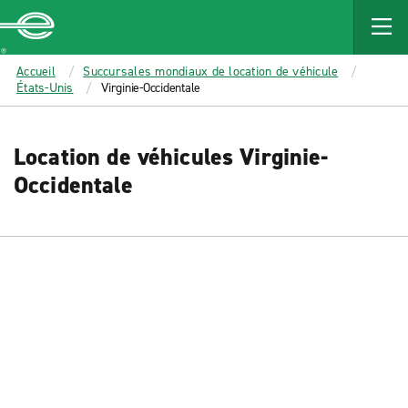
MAIN
CONTENT
Enterprise
Accueil
Succursales mondiaux de location de véhicule
États-Unis
Virginie-Occidentale
Location de véhicules Virginie-
Occidentale