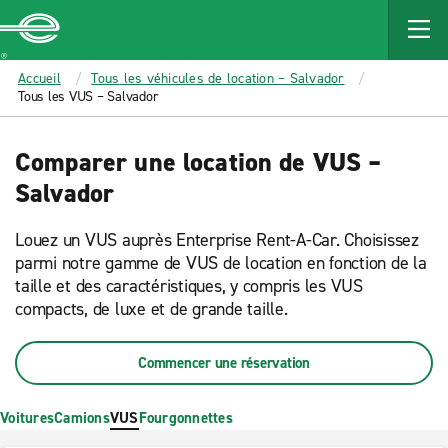
MAIN
CONTENT
Enterprise
Accueil
Tous les véhicules de location – Salvador
Tous les VUS – Salvador
Comparer une location de VUS –
Salvador
Louez un VUS auprès Enterprise Rent-A-Car. Choisissez
parmi notre gamme de VUS de location en fonction de la
taille et des caractéristiques, y compris les VUS
compacts, de luxe et de grande taille.
Commencer une réservation
Voitures
Camions
VUS
Fourgonnettes