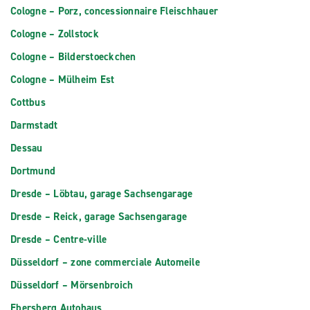
Cologne – Porz, concessionnaire Fleischhauer
Cologne – Zollstock
Cologne – Bilderstoeckchen
Cologne – Mülheim Est
Cottbus
Darmstadt
Dessau
Dortmund
Dresde – Löbtau, garage Sachsengarage
Dresde – Reick, garage Sachsengarage
Dresde – Centre-ville
Düsseldorf – zone commerciale Automeile
Düsseldorf – Mörsenbroich
Ebersberg Autohaus