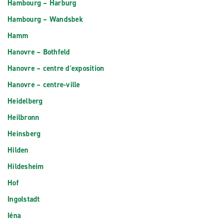
Hambourg – Harburg
Hambourg – Wandsbek
Hamm
Hanovre – Bothfeld
Hanovre – centre d'exposition
Hanovre – centre-ville
Heidelberg
Heilbronn
Heinsberg
Hilden
Hildesheim
Hof
Ingolstadt
Iéna