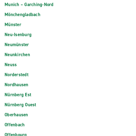
Munich – Garching-Nord
Mönchengladbach
Münster
Neu-Isenburg
Neumünster
Neunkirchen
Neuss
Norderstedt
Nordhausen
Nürnberg Est
Nürnberg Ouest
Oberhausen
Offenbach
Offenbourg