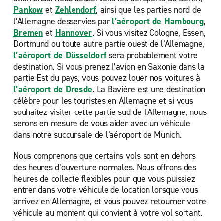
Pankow
et
Zehlendorf
, ainsi que les parties nord de
l’Allemagne desservies par
l’aéroport de Hambourg
,
Bremen
et
Hannover
. Si vous visitez Cologne, Essen,
Dortmund ou toute autre partie ouest de l’Allemagne,
l’aéroport de Düsseldorf
sera probablement votre
destination. Si vous prenez l’avion en Saxonie dans la
partie Est du pays, vous pouvez louer nos voitures à
l’aéroport de Dresde
. La Bavière est une destination
célèbre pour les touristes en Allemagne et si vous
souhaitez visiter cette partie sud de l’Allemagne, nous
serons en mesure de vous aider avec un véhicule
dans notre
succursale de l’aéroport de Munich.
Nous comprenons que certains vols sont en dehors
des heures d’ouverture normales. Nous offrons des
heures de collecte flexibles pour que vous puissiez
entrer dans votre véhicule de location lorsque vous
arrivez en Allemagne, et vous pouvez retourner votre
véhicule au moment qui convient à votre vol sortant.