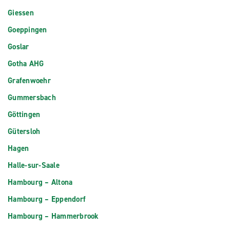
Giessen
Goeppingen
Goslar
Gotha AHG
Grafenwoehr
Gummersbach
Göttingen
Gütersloh
Hagen
Halle-sur-Saale
Hambourg – Altona
Hambourg – Eppendorf
Hambourg – Hammerbrook