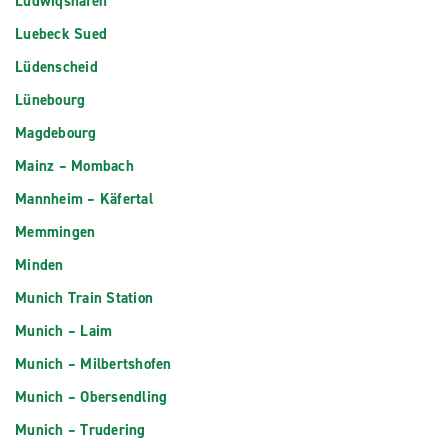
Ludwiqshafen
Luebeck Sued
Lüdenscheid
Lünebourg
Magdebourg
Mainz – Mombach
Mannheim – Käfertal
Memmingen
Minden
Munich Train Station
Munich – Laim
Munich – Milbertshofen
Munich – Obersendling
Munich – Trudering