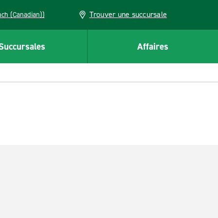
Trouver une succursale
French (Canadian))
Succursales
Affaires