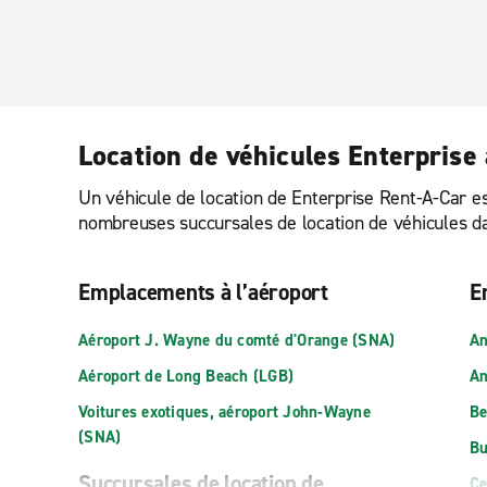
Location de véhicules Enterprise
Un véhicule de location de Enterprise Rent-A-Car est
nombreuses succursales de location de véhicules dan
Emplacements à l’aéroport
E
Aéroport J. Wayne du comté d'Orange (SNA)
An
Aéroport de Long Beach (LGB)
An
Voitures exotiques, aéroport John-Wayne
Be
(SNA)
Bu
Succursales de location de
Ce