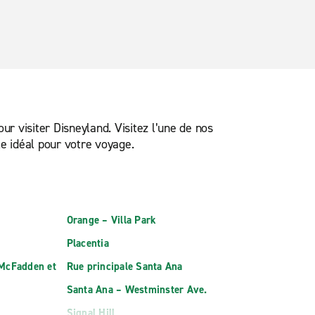
ur visiter Disneyland. Visitez l’une de nos
le idéal pour votre voyage.
Orange – Villa Park
Placentia
 McFadden et
Rue principale Santa Ana
Santa Ana – Westminster Ave.
Signal Hill