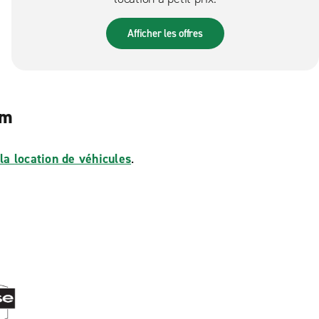
Afficher les offres
im
la location de véhicules
.