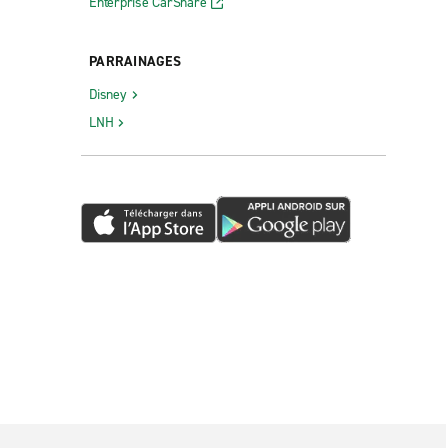
Enterprise CarShare
PARRAINAGES
Disney
LNH