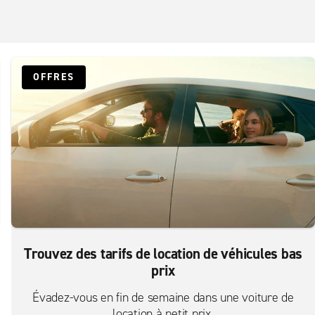
OFFRES
Trouvez des tarifs de location de véhicules bas
prix
Évadez-vous en fin de semaine dans une voiture de
location à petit prix.