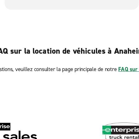
profitez de notre service à la clientèle primé.
AQ sur la location de véhicules à Anahe
tions, veuillez consulter la page principale de notre
FAQ sur 