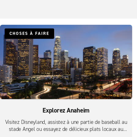
CHOSES À FAIRE
Explorez Anaheim
Visitez Disneyland, assistez à une partie de baseball au
stade Angel ou essayez de délicieux plats locaux au
Anaheim Packing District.