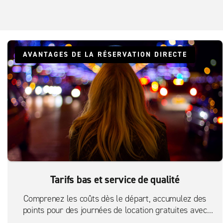
AVANTAGES DE LA RÉSERVATION DIRECTE
Tarifs bas et service de qualité
Comprenez les coûts dès le départ, accumulez des
points pour des journées de location gratuites avec
Enterprise plus, obtenez des annulations gratuites et