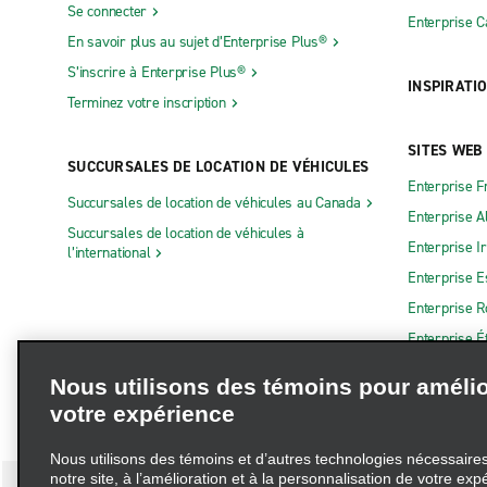
Se connecter
Enterprise 
En savoir plus au sujet d’Enterprise Plus®
S’inscrire à Enterprise Plus®
INSPIRATI
Terminez votre inscription
SITES WEB
SUCCURSALES DE LOCATION DE VÉHICULES
Enterprise F
Succursales de location de véhicules au Canada
Enterprise 
Succursales de location de véhicules à
Enterprise I
l’international
Enterprise 
Enterprise 
Enterprise É
Nous utilisons des témoins pour amélio
votre expérience
Nous utilisons des témoins et d’autres technologies nécessaires 
notre site, à l’amélioration et à la personnalisation de votre exp