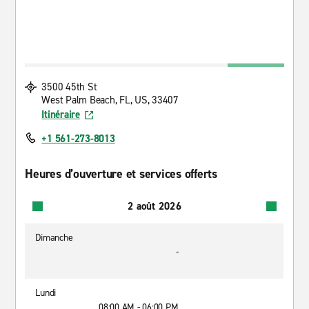
3500 45th St
West Palm Beach, FL, US, 33407
Itinéraire
+1 561-273-8013
Heures d’ouverture et services offerts
2 août 2026
Dimanche
-
Lundi
08:00 AM - 06:00 PM