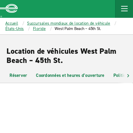
MAIN
CONTENT
Enterprise
Accueil
Succursales mondiaux de location de véhicule
États-Unis
Floride
West Palm Beach – 45th St.
Location de véhicules West Palm
Beach – 45th St.
Réserver
Coordonnées et heures d’ouverture
Politiques