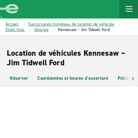
MAIN
CONTENT
Enterprise
Accueil
Succursales mondiaux de location de véhicule
États-Unis
Géorgie
Kennesaw – Jim Tidwell Ford
Location de véhicules Kennesaw –
Jim Tidwell Ford
Réserver
Coordonnées et heures d’ouverture
Politiques