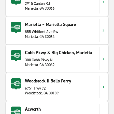
2915 Canton Rd
Marietta, GA 30066
Marietta – Marietta Square
855 Whitlock Ave Sw
Marietta, GA 30064
Cobb Pkwy & Big Chicken, Marietta
300 Cobb Pkwy N
Marietta, GA 30062
Woodstock II Bells Ferry
6751 Hwy 92
Woodstock, GA 30189
Acworth