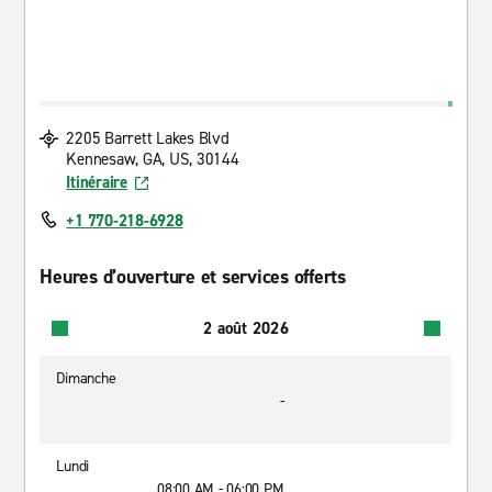
2205 Barrett Lakes Blvd
Kennesaw, GA, US, 30144
Itinéraire
+1 770-218-6928
Heures d’ouverture et services offerts
2 août 2026
Dimanche
-
Lundi
08:00 AM - 06:00 PM