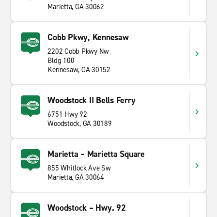
Marietta, GA 30062
Cobb Pkwy, Kennesaw
2202 Cobb Pkwy Nw
Bldg 100
Kennesaw, GA 30152
Woodstock II Bells Ferry
6751 Hwy 92
Woodstock, GA 30189
Marietta – Marietta Square
855 Whitlock Ave Sw
Marietta, GA 30064
Woodstock – Hwy. 92