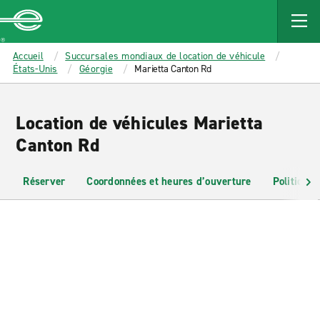
MAIN
CONTENT
Enterprise
Accueil
Succursales mondiaux de location de véhicule
États-Unis
Géorgie
Marietta Canton Rd
Location de véhicules Marietta
Canton Rd
Réserver
Coordonnées et heures d’ouverture
Politiques