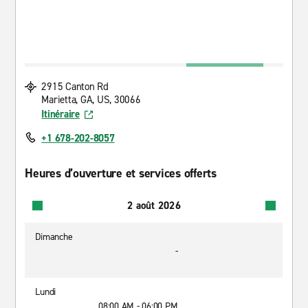
2915 Canton Rd
Marietta, GA, US, 30066
Itinéraire
+1 678-202-8057
Heures d’ouverture et services offerts
2 août 2026
Dimanche
-
Lundi
08:00 AM - 06:00 PM