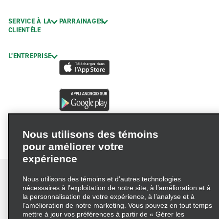
SERVICE À LA
PARRAINAGES
CLIENTÈLE
L’ENTREPRISE
Nous utilisons des témoins
pour améliorer votre
expérience
Nous utilisons des témoins et d’autres technologies
nécessaires à l’exploitation de notre site, à l’amélioration et à
la personnalisation de votre expérience, à l’analyse et à
Conditions d’utilisation
Politique de confidentialité
l’amélioration de notre marketing. Vous pouvez en tout temps
mettre à jour vos préférences à partir de « Gérer les
Politique sur les fichiers témoins