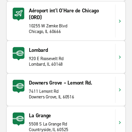
Aéroport int'l O'Hare de Chicago
(ORD)
10255 W Zemke Blvd
Chicago, IL 60666
Lombard
920 E Roosevelt Rd
Lombard, IL 60148
Downers Grove – Lemont Rd.
7411 Lemont Rd
Downers Grove, IL 60516
La Grange
5508 S La Grange Rd
Countryside, IL 60525