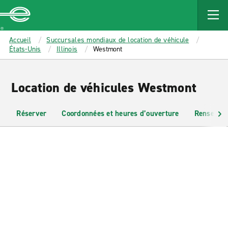
MAIN
CONTENT
Enterprise
Accueil
Succursales mondiaux de location de véhicule
États-Unis
Illinois
Westmont
Location de véhicules Westmont
Réserver
Coordonnées et heures d’ouverture
Renseigne