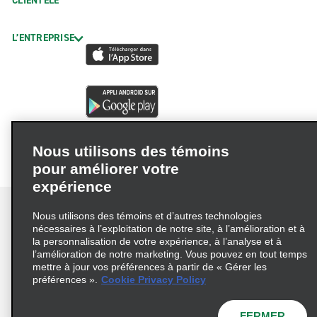
CLIENTÈLE
L’ENTREPRISE
Nous utilisons des témoins
pour améliorer votre
expérience
Nous utilisons des témoins et d’autres technologies
nécessaires à l’exploitation de notre site, à l’amélioration et à
la personnalisation de votre expérience, à l’analyse et à
Conditions d’utilisation
Politique de confidentialité
l’amélioration de notre marketing. Vous pouvez en tout temps
mettre à jour vos préférences à partir de « Gérer les
Politique sur les fichiers témoins
préférences ».
Cookie Privacy Policy
Choix de confidentialité
AdChoices
Pluriannuel d'accessibilité
FERMER