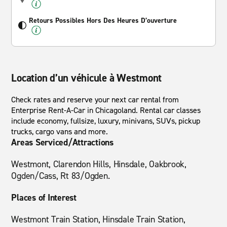
Retours Possibles Hors Des Heures D’ouverture
Location d’un véhicule à Westmont
Check rates and reserve your next car rental from
Enterprise Rent-A-Car in Chicagoland. Rental car classes
include economy, fullsize, luxury, minivans, SUVs, pickup
trucks, cargo vans and more.
Areas Serviced/Attractions
Westmont, Clarendon Hills, Hinsdale, Oakbrook,
Ogden/Cass, Rt 83/Ogden.
Places of Interest
Westmont Train Station, Hinsdale Train Station,