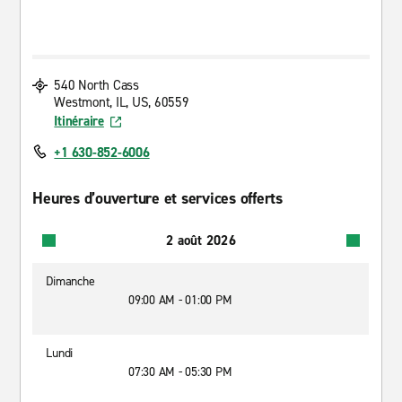
540 North Cass
Westmont, IL, US, 60559
Itinéraire
+1 630-852-6006
Heures d’ouverture et services offerts
2 août 2026
Dimanche
09:00 AM - 01:00 PM
Lundi
07:30 AM - 05:30 PM