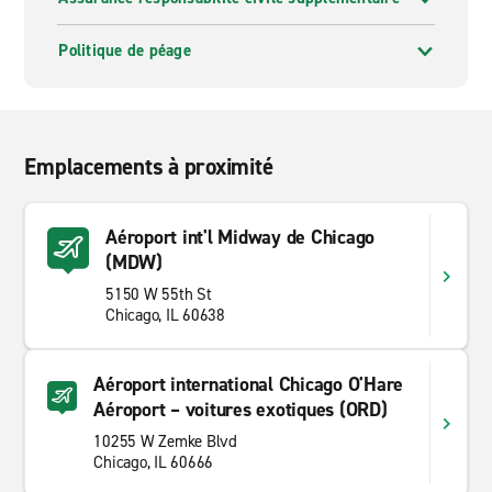
Politique de péage
Emplacements à proximité
Aéroport int'l Midway de Chicago
(MDW)
5150 W 55th St
Chicago, IL 60638
Aéroport international Chicago O'Hare
Aéroport – voitures exotiques (ORD)
10255 W Zemke Blvd
Chicago, IL 60666