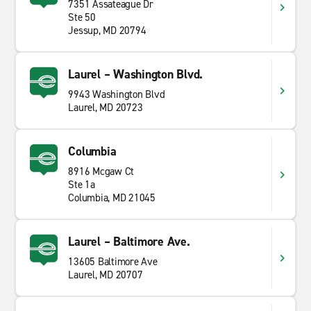
7351 Assateague Dr
Ste 50
Jessup, MD 20794
Laurel – Washington Blvd.
9943 Washington Blvd
Laurel, MD 20723
Columbia
8916 Mcgaw Ct
Ste 1a
Columbia, MD 21045
Laurel – Baltimore Ave.
13605 Baltimore Ave
Laurel, MD 20707