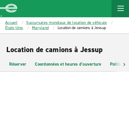
MAIN
CONTENT
Enterprise
Accueil
Succursales mondiaux de location de véhicule
États-Unis
Maryland
Location de camions à Jessup
Location de camions à Jessup
Réserver
Coordonnées et heures d’ouverture
Politiques