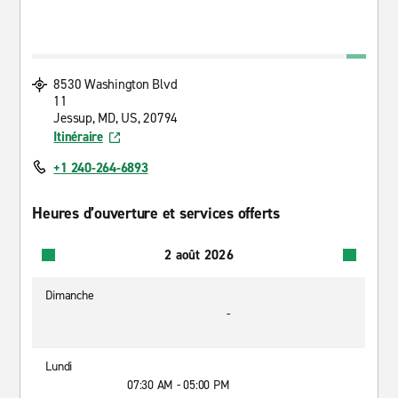
8530 Washington Blvd
11
Jessup, MD, US, 20794
Itinéraire
+1 240-264-6893
Heures d’ouverture et services offerts
2 août 2026
Dimanche
-
Lundi
07:30 AM - 05:00 PM