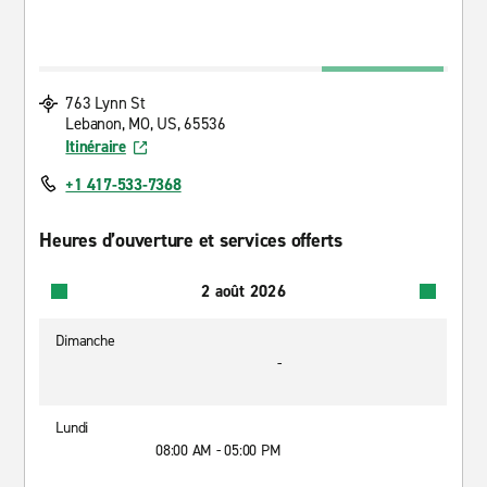
763 Lynn St
Lebanon, MO, US, 65536
Itinéraire
+1 417-533-7368
Heures d’ouverture et services offerts
2 août 2026
Dimanche
-
Lundi
08:00 AM - 05:00 PM