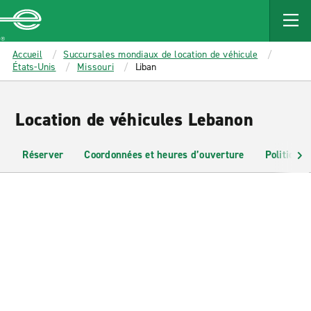
MAIN
CONTENT
Enterprise
Accueil
Succursales mondiaux de location de véhicule
États-Unis
Missouri
Liban
Location de véhicules Lebanon
Réserver
Coordonnées et heures d’ouverture
Politiques