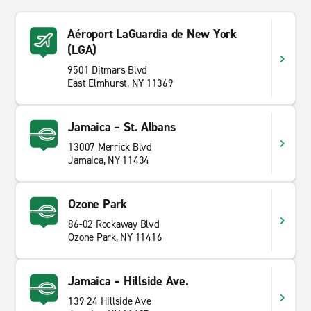
Aéroport LaGuardia de New York
(LGA)
9501 Ditmars Blvd
East Elmhurst, NY 11369
Jamaica – St. Albans
13007 Merrick Blvd
Jamaica, NY 11434
Ozone Park
86-02 Rockaway Blvd
Ozone Park, NY 11416
Jamaica – Hillside Ave.
139 24 Hillside Ave