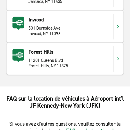
Jamaica, NY 11435
Inwood
501 Burnside Ave
Inwood, NY 11096
Forest Hills
11201 Queens Blvd
Forest Hills, NY 11375
FAQ sur la location de véhicules à Aéroport int'l
JF Kennedy-New York (JFK)
Si vous avez d’autres questions, veuillez consulter la