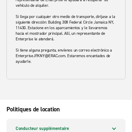
vehículo de alquiler.
Si llega por cualquier otro medio de transporte, diríjase a la
siguiente dirección: Building 308 Federal Circle Jamaica NY,
11430. Estacione en los aparcamientos y le llevaremos
hacia el mostrador principal. Allí, un representante de
Enterprise le atenderá.
Si tiene alguna pregunta, envíenos un correo electrónico a
EnterpriseJFKNY@ERAC.com. Estaremos encantados de
ayudarle.
Politiques de location
Conducteur supplémentaire