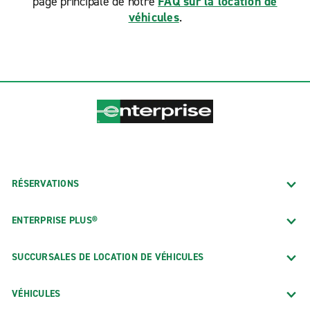
page principale de notre
FAQ sur la location de
véhicules
.
RÉSERVATIONS
ENTERPRISE PLUS®
SUCCURSALES DE LOCATION DE VÉHICULES
VÉHICULES