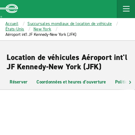
MAIN
CONTENT
Enterprise
Accueil
Succursales mondiaux de location de véhicule
États-Unis
New York
Aéroport int'l JF Kennedy-New York (JFK)
Location de véhicules Aéroport int'l
JF Kennedy-New York (JFK)
Réserver
Coordonnées et heures d’ouverture
Politiques