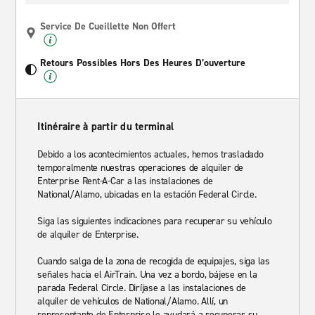
Service De Cueillette Non Offert
Retours Possibles Hors Des Heures D’ouverture
Itinéraire à partir du terminal
Debido a los acontecimientos actuales, hemos trasladado
temporalmente nuestras operaciones de alquiler de
Enterprise Rent-A-Car a las instalaciones de
National/Alamo, ubicadas en la estación Federal Circle.
Siga las siguientes indicaciones para recuperar su vehículo
de alquiler de Enterprise.
Cuando salga de la zona de recogida de equipajes, siga las
señales hacia el AirTrain. Una vez a bordo, bájese en la
parada Federal Circle. Diríjase a las instalaciones de
alquiler de vehículos de National/Alamo. Allí, un
representante de Enterprise le ayudará a recuperar su