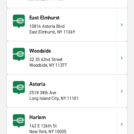
East Elmhurst
10814 Astoria Blvd
East Elmhurst, NY 11369
Woodside
32 33 62nd Street
Woodside, NY 11377
Astoria
2518 38th Ave
Long Island City, NY 11101
Harlem
162 E 126th St
New York, NY 10035