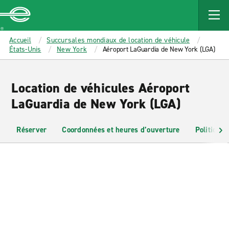
MAIN
CONTENT
Enterprise
Accueil
Succursales mondiaux de location de véhicule
États-Unis
New York
Aéroport LaGuardia de New York (LGA)
Location de véhicules Aéroport
LaGuardia de New York (LGA)
Réserver
Coordonnées et heures d’ouverture
Politiques