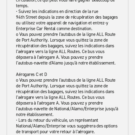
circulation, ce qui peut vous faire gagner beaucoup de
temps.
• Suivez les indications en direction de la rue
94th Street depuis la zone de récupération des bagages
ou utilisez votre appareil de navigation et entrez-y
Enterprise Car Rental comme destination.
o Vous pouvez prendre l’autobus de la ligne ALL Route
de Port Authority. Lorsque vous quittez la zone de
récupération des bagages, suivez les indications dans
l’aérogare vers la ligne ALL Routes. Ce bus vous
déposera à l’aérogare A. Vous pouvez y prendre
l’autobus-navette d’Alamo jusqu’à notre établissement.
Aérogares C et D
o Vous pouvez prendre l’autobus de la ligne ALL Route
de Port Authority. Lorsque vous quittez la zone de
récupération des bagages, suivez les indications dans
l’aérogare vers la ligne ALL Routes. Ce bus vous
déposera à l’aérogare A. Vous pouvez y prendre
l’autobus-navette de National/Alamo/Enterprise jusqu’à
notre établissement.
• Lors du retour du véhicule, un représentant
National/Alamo/Enterprise vous suggérera des options
de transport pour votre retour à l’aérogare.