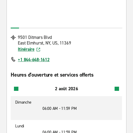
9501 Ditmars Blvd
East Elmhurst, NY, US, 11369
Itinéraire
+1 844-648-1612
Heures d’ouverture et services offerts
2 août 2026
Dimanche
06:00 AM - 11:59 PM
Lundi
06:00 AM - 11:59 PM