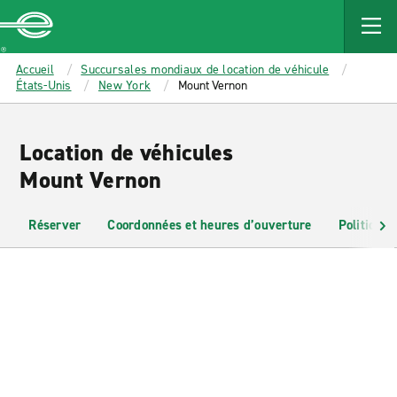
MAIN
CONTENT
Enterprise
Accueil
Succursales mondiaux de location de véhicule
États-Unis
New York
Mount Vernon
Location de véhicules
Mount Vernon
Réserver
Coordonnées et heures d’ouverture
Politiques