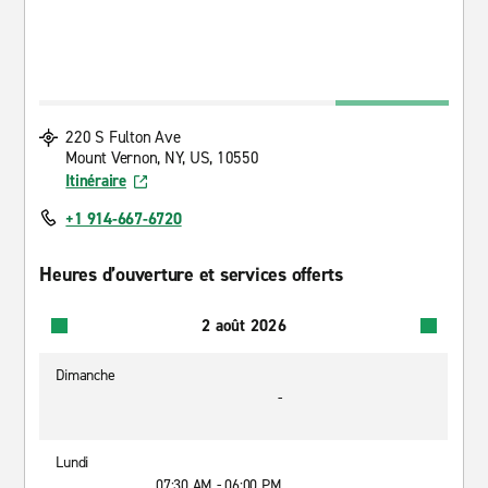
220 S Fulton Ave
Mount Vernon, NY, US, 10550
Itinéraire
+1 914-667-6720
Heures d’ouverture et services offerts
2 août 2026
Dimanche
-
Lundi
07:30 AM - 06:00 PM