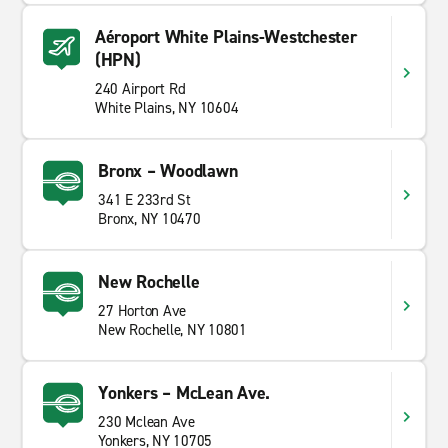
Aéroport White Plains-Westchester
(HPN)
240 Airport Rd
White Plains, NY 10604
Bronx – Woodlawn
341 E 233rd St
Bronx, NY 10470
New Rochelle
27 Horton Ave
New Rochelle, NY 10801
Yonkers – McLean Ave.
230 Mclean Ave
Yonkers, NY 10705